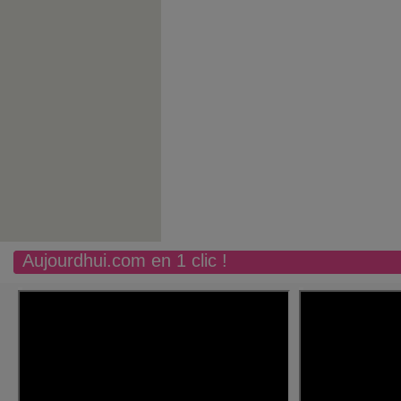
Aujourdhui.com en 1 clic !