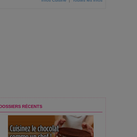
Infos Cuisine
|
Toutes les infos
DOSSIERS RÉCENTS