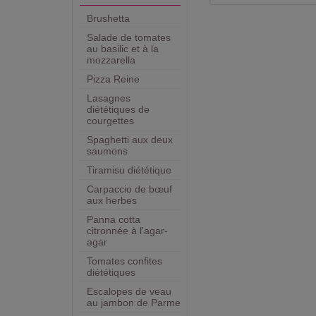
Brushetta
Salade de tomates
au basilic et à la
mozzarella
Pizza Reine
Lasagnes
diététiques de
courgettes
Spaghetti aux deux
saumons
Tiramisu diététique
Carpaccio de bœuf
aux herbes
Panna cotta
citronnée à l'agar-
agar
Tomates confites
diététiques
Escalopes de veau
au jambon de Parme