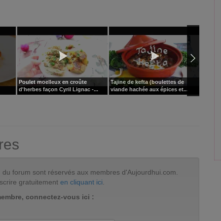
Poulet moelleux en croûte
Tajine de kefta (boulettes de
Gambas 
d'herbes façon Cyril Lignac -...
viande hachée aux épices et...
herbes
res
tion du forum sont réservés aux membres d'Aujourdhui.com.
scrire gratuitement
en cliquant ici
.
membre, connectez-vous ici :