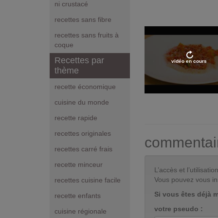
ni crustacé
recettes sans fibre
recettes sans fruits à
coque
Recettes par
vidéo en cours
thème
recette économique
cuisine du monde
recette rapide
recettes originales
commentai
recettes carré frais
recette minceur
L’accès et l’utilisa
Vous pouvez vous in
recettes cuisine facile
Si vous êtes déjà 
recette enfants
votre pseudo :
cuisine régionale