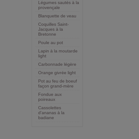
Légumes sautés à la
provençale
Blanquette de veau
Coquilles Saint-
Jacques à la
Bretonne
Poule au pot
Lapin à la moutarde
light
Carbonnade légère
Orange givrée light
Pot au feu de boeuf
façon grand-mère
Fondue aux
poireaux
Cassolettes
d'ananas à la
badiane