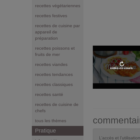
recettes végétariennes
recettes festives
recettes de cuisine par
appareil de
préparation
recettes poissons et
fruits de mer
recettes viandes
vidéo en cours
recettes tendances
recettes classiques
recettes santé
recettes de cuisine de
chefs
commentai
tous les thèmes
Pratique
L’accès et l’utilisa