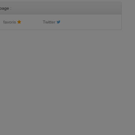
page :
favoris
Twitter