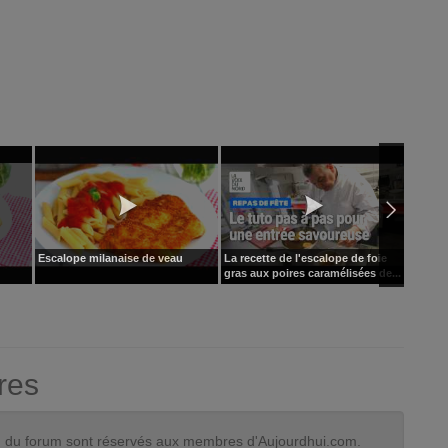
Escalope milanaise de veau
La recette de l'escalope de foie
Commen
gras aux poires caramélisées de...
courge
res
tion du forum sont réservés aux membres d'Aujourdhui.com.