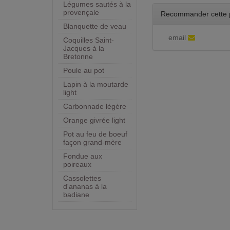
Légumes sautés à la
provençale
Recommander cette 
Blanquette de veau
email
Coquilles Saint-
Jacques à la
Bretonne
Poule au pot
Lapin à la moutarde
light
Carbonnade légère
Orange givrée light
Pot au feu de boeuf
façon grand-mère
Fondue aux
poireaux
Cassolettes
d'ananas à la
badiane