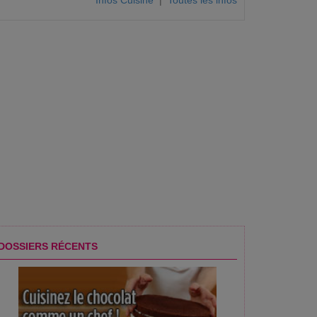
Infos Cuisine
|
Toutes les infos
DOSSIERS RÉCENTS