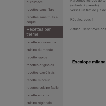
Parsemez les dés de tom
ni crustacé
(enfants + parents).
recettes sans fibre
Versez un filet de jus d
recettes sans fruits à
Régalez-vous !
coque
Astuce : servir avec des
Recettes par
thème
recette économique
cuisine du monde
recette rapide
Escalope milana
recettes originales
recettes carré frais
recette minceur
recettes cuisine facile
recette enfants
cuisine régionale