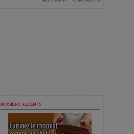
Infos Cuisine
|
Toutes les infos
DOSSIERS RÉCENTS