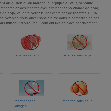
rant au gluten
ou au
lactose
,
allergique à l'œuf
,
sensible
recherchiez des recettes exclusivement
sans viande de porc
,
s de soja
, vous trouverez ici des centaines de
recettes 100%
 pouvez ainsi vous lancer sans crainte dans la confection de ces
chs minceur
d'Aujourdhui.com ont mis en place spécialement
recettes sans porc
recettes sans soja
recettes sans
recettes sans oeuf
laitages