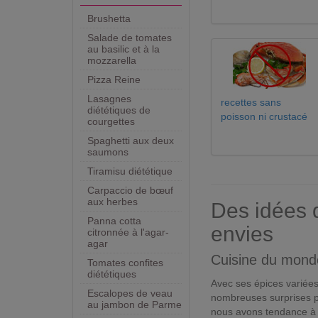
Brushetta
Salade de tomates
au basilic et à la
mozzarella
Pizza Reine
Lasagnes
recettes sans
diététiques de
poisson ni crustacé
courgettes
Spaghetti aux deux
saumons
Tiramisu diététique
Carpaccio de bœuf
aux herbes
Des idées d
Panna cotta
envies
citronnée à l'agar-
agar
Cuisine du mond
Tomates confites
diététiques
Avec ses épices variées
Escalopes de veau
nombreuses surprises pe
au jambon de Parme
nous avons tendance à 