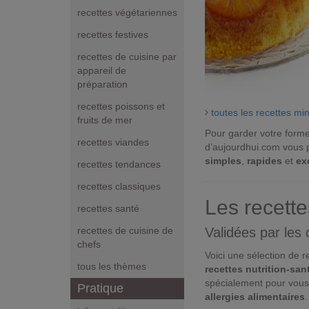
recettes végétariennes
recettes festives
recettes de cuisine par
appareil de
préparation
recettes poissons et
toutes les recettes mi
fruits de mer
Pour garder votre forme 
recettes viandes
d’aujourdhui.com vous
simples
,
rapides
et
ex
recettes tendances
recettes classiques
Les recette
recettes santé
Validées par les
recettes de cuisine de
chefs
Voici une sélection de
tous les thèmes
recettes nutrition-san
spécialement pour vous
Pratique
allergies alimentaires
.