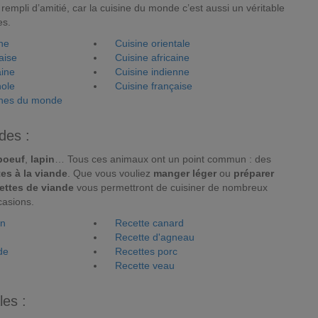
rempli d’amitié, car la cuisine du monde c’est aussi un véritable
es.
nne
Cuisine orientale
aise
Cuisine africaine
aine
Cuisine indienne
nole
Cuisine française
sines du monde
des :
boeuf
,
lapin
… Tous ces animaux ont un point commun : des
tes à la viande
. Que vous vouliez
manger léger
ou
préparer
ettes de viande
vous permettront de cuisiner de nombreux
casions.
on
Recette canard
Recette d'agneau
de
Recettes porc
Recette veau
les :