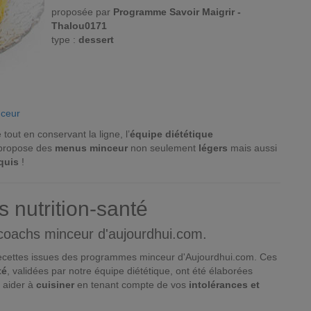
proposée par
Programme Savoir Maigrir -
Thalou0171
type :
dessert
nceur
tout en conservant la ligne, l’
équipe diététique
 propose des
menus minceur
non seulement
légers
mais aussi
quis
!
s nutrition-santé
 coachs minceur d'aujourdhui.com.
 recettes issues des programmes minceur d'Aujourdhui.com. Ces
té
, validées par notre équipe diététique, ont été élaborées
 aider à
cuisiner
en tenant compte de vos
intolérances et