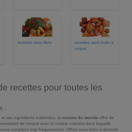
recettes sans fibre
recettes sans fruits à
coque
e recettes pour toutes les
e :
 et ses ingrédients inattendus, la
cuisine du monde
offre de
rmettant de rompre avec la routine culinaire dans laquelle
nous complaire trop fréquemment. Offrez-vous donc à domicile