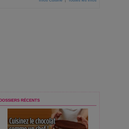
Infos Cuisine
|
Toutes les infos
DOSSIERS RÉCENTS