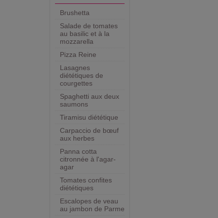
Brushetta
Salade de tomates
au basilic et à la
mozzarella
Pizza Reine
Lasagnes
diététiques de
courgettes
Spaghetti aux deux
saumons
Tiramisu diététique
Carpaccio de bœuf
aux herbes
Panna cotta
citronnée à l'agar-
agar
Tomates confites
diététiques
Escalopes de veau
au jambon de Parme