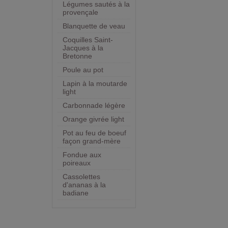
Légumes sautés à la
provençale
Blanquette de veau
Coquilles Saint-
Jacques à la
Bretonne
Poule au pot
Lapin à la moutarde
light
Carbonnade légère
Orange givrée light
Pot au feu de boeuf
façon grand-mère
Fondue aux
poireaux
Cassolettes
d'ananas à la
badiane