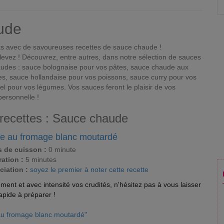
ude
ts avec de savoureuses recettes de sauce chaude !
levez ! Découvrez, entre autres, dans notre sélection de sauces
des : sauce bolognaise pour vos pâtes, sauce chaude aux
s, sauce hollandaise pour vos poissons, sauce curry pour vos
el pour vos légumes. Vos sauces feront le plaisir de vos
personnelle !
 recettes : Sauce chaude
e au fromage blanc moutardé
 de cuisson :
0 minute
ation :
5 minutes
ciation :
soyez le premier à noter cette recette
ent et avec intensité vos crudités, n'hésitez pas à vous laisser
apide à préparer !
 au fromage blanc moutardé"