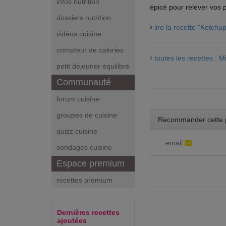
infos nutrition
épicé pour relever vos p
dossiers nutrition
lire la recette "Ketch
vidéos cuisine
compteur de calories
toutes les recettes : 
petit déjeuner équilibré
Communauté
forum cuisine
groupes de cuisine
Recommander cette 
quizz cuisine
email
sondages cuisine
Espace premium
recettes premium
Dernières recettes
ajoutées