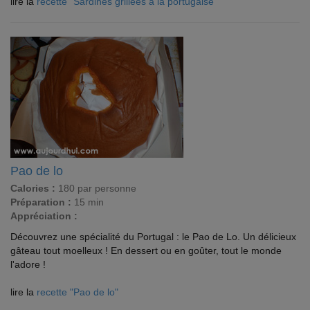
lire la
recette "Sardines grillées à la portugaise"
Pao de lo
Calories :
180 par personne
Préparation :
15 min
Appréciation :
Découvrez une spécialité du Portugal : le Pao de Lo. Un délicieux
gâteau tout moelleux ! En dessert ou en goûter, tout le monde
l'adore !
lire la
recette "Pao de lo"