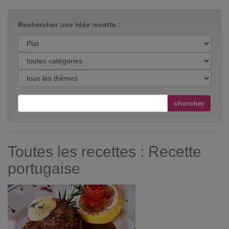
Rechercher une idée recette :
chercher
Toutes les recettes : Recette
portugaise