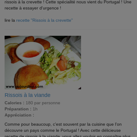
rissois à la crevette ! Cette spécialité nous vient du Portugal ! Une
recette à essayer d'urgence !
lire la
recette "Rissois à la crevette"
Rissois à la viande
Calories :
180 par personne
Préparation :
1h
Appréciation :
Comme pour beaucoup, c'est souvent par la cuisine que l'on
découvre un pays comme le Portugal ! Avec cette délicieuse
recette de rissois à la viande, vous allez vouloir en connaître plus