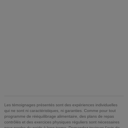
Les témoignages présentés sont des expériences individuelles
qui ne sont ni caractéristiques, ni garanties. Comme pour tout
programme de rééquilibrage alimentaire, des plans de repas
contrôlés et des exercices physiques réguliers sont nécessaires
pour perdre du poids à long terme. Demandez toujours l'avis de