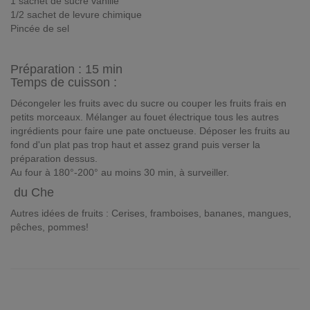
1 sachet de sucre vanillé
1/2 sachet de levure chimique
Pincée de sel
Préparation :
15 min
Temps de cuisson :
Décongeler les fruits avec du sucre ou couper les fruits frais en
petits morceaux. Mélanger au fouet électrique tous les autres
ingrédients pour faire une pate onctueuse. Déposer les fruits au
fond d'un plat pas trop haut et assez grand puis verser la
préparation dessus.
Au four à 180°-200° au moins 30 min, à surveiller.
du Che
Autres idées de fruits : Cerises, framboises, bananes, mangues,
pêches, pommes!