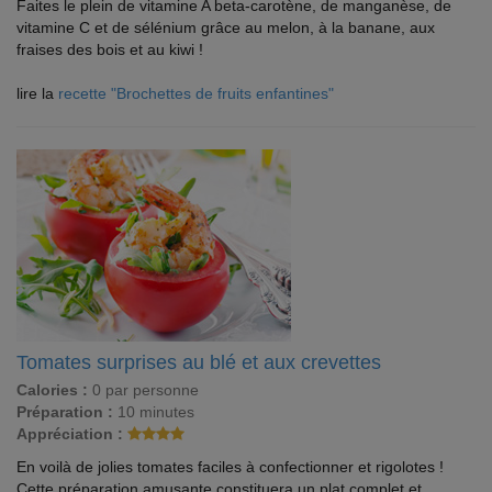
Faites le plein de vitamine A beta-carotène, de manganèse, de
vitamine C et de sélénium grâce au melon, à la banane, aux
fraises des bois et au kiwi !
lire la
recette "Brochettes de fruits enfantines"
Tomates surprises au blé et aux crevettes
Calories :
0 par personne
Préparation :
10 minutes
Appréciation :
En voilà de jolies tomates faciles à confectionner et rigolotes !
Cette préparation amusante constituera un plat complet et