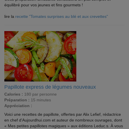
équilibré pour vos jeunes et fins gourmets !
lire la
recette "Tomates surprises au blé et aux crevettes"
Papillote express de légumes nouveaux
Calories :
180 par personne
Préparation :
15 minutes
Appréciation :
Voici une recettes de papillote, offertes par Alix Lefief, rédactrice
en chef d'Aujourdhui.com et auteur de nombreux ouvrages, dont
« Mes petites papillotes magiques » aux éditions Leduc.s. À vous