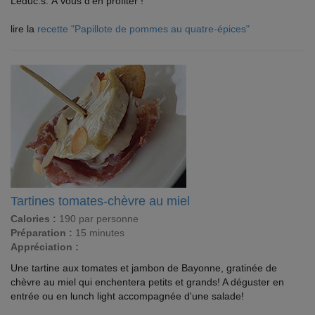
Leduc.s. À vous d'en profiter !
lire la
recette "Papillote de pommes au quatre-épices"
Tartines tomates-chèvre au miel
Calories :
190 par personne
Préparation :
15 minutes
Appréciation :
Une tartine aux tomates et jambon de Bayonne, gratinée de
chèvre au miel qui enchentera petits et grands! A déguster en
entrée ou en lunch light accompagnée d'une salade!