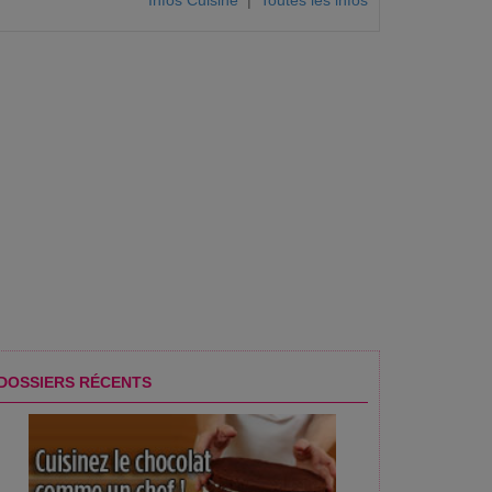
Infos Cuisine
|
Toutes les infos
DOSSIERS RÉCENTS