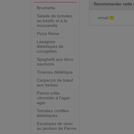
Recommander cette 
Brushetta
Salade de tomates
email
au basilic et à la
mozzarella
Pizza Reine
Lasagnes
diététiques de
courgettes
Spaghetti aux deux
saumons
Tiramisu diététique
Carpaccio de bœuf
aux herbes
Panna cotta
citronnée à l'agar-
agar
Tomates confites
diététiques
Escalopes de veau
au jambon de Parme