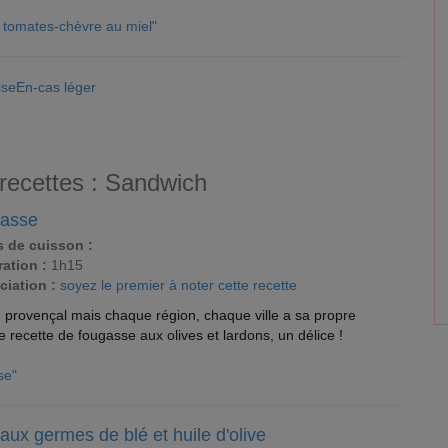
es tomates-chèvre au miel"
MiseEn-cas léger
 recettes : Sandwich
asse
 de cuisson :
ation :
1h15
ciation :
soyez le premier à noter cette recette
 provençal mais chaque région, chaque ville a sa propre
 recette de fougasse aux olives et lardons, un délice !
se"
aux germes de blé et huile d'olive