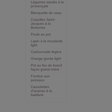
Légumes sautés à la
provençale
Blanquette de veau
Coquilles Saint-
Jacques à la
Bretonne
Poule au pot
Lapin à la moutarde
light
Carbonnade légère
Orange givrée light
Pot au feu de boeuf
façon grand-mère
Fondue aux
poireaux
Cassolettes
d'ananas à la
badiane