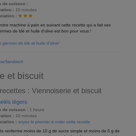
 de cuisson :
ation :
10 minutes
ciation :
 votre machine à pain en suivant cette recette qui a fait ses
rmes de blé et huile d'olive est bon pour vous !
ux germes de blé et huile d'olive"
MiseSandwich
e et biscuit
recettes : Viennoiserie et biscuit
elés légers
 de cuisson :
1 heure
ation :
10 minutes
ciation :
soyez le premier à noter cette recette
lés renferme moins de 10 g de sucre simple et moins de 5 g de