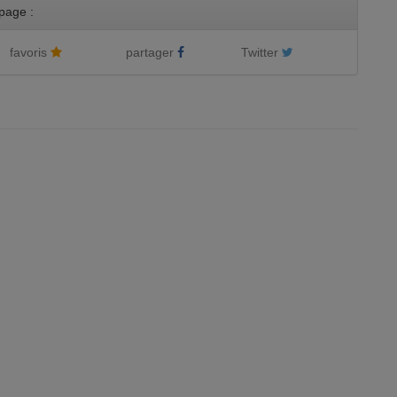
page :
favoris
partager
Twitter