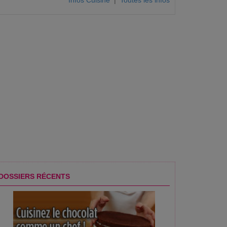
Infos Cuisine
|
Toutes les infos
DOSSIERS RÉCENTS