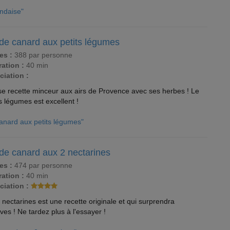
andaise"
 de canard aux petits légumes
es :
388 par personne
ation :
40 min
ciation :
se recette minceur aux airs de Provence avec ses herbes ! Le
ts légumes est excellent !
canard aux petits légumes"
 de canard aux 2 nectarines
es :
474 par personne
ation :
40 min
ciation :
 nectarines est une recette originale et qui surprendra
es ! Ne tardez plus à l'essayer !