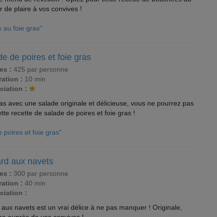
r de plaire à vos convives !
 au foie gras"
e de poires et foie gras
es :
425 par personne
ation :
10 min
ciation :
 avec une salade originale et délicieuse, vous ne pourrez pas
tte recette de salade de poires et foie gras !
 poires et foie gras"
rd aux navets
es :
300 par personne
ation :
40 min
ciation :
 aux navets est un vrai délice à ne pas manquer ! Originale,