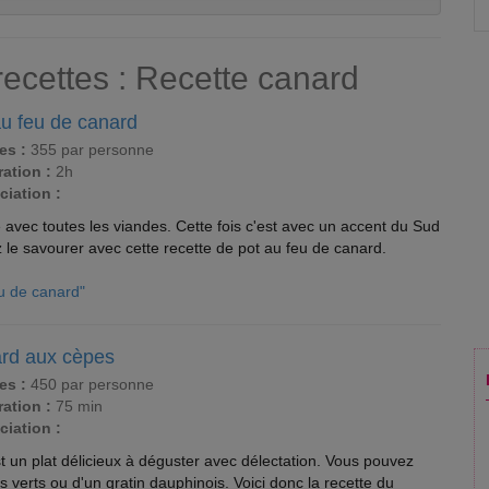
recettes : Recette canard
au feu de canard
es :
355 par personne
ation :
2h
ciation :
e avec toutes les viandes. Cette fois c'est avec un accent du Sud
le savourer avec cette recette de pot au feu de canard.
eu de canard"
rd aux cèpes
es :
450 par personne
ation :
75 min
ciation :
 un plat délicieux à déguster avec délectation. Vous pouvez
 verts ou d'un gratin dauphinois. Voici donc la recette du