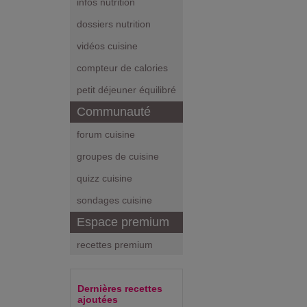
infos nutrition
dossiers nutrition
vidéos cuisine
compteur de calories
petit déjeuner équilibré
Communauté
forum cuisine
groupes de cuisine
quizz cuisine
sondages cuisine
Espace premium
recettes premium
Dernières recettes
ajoutées