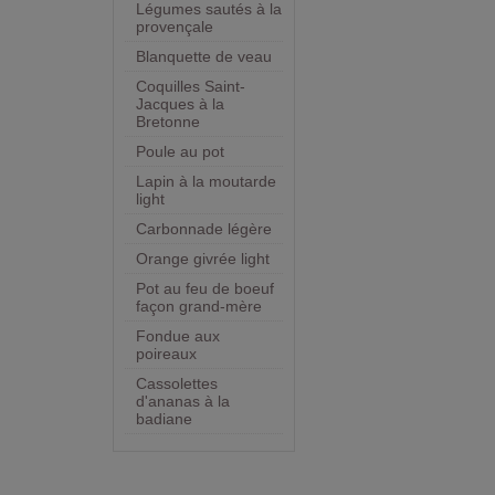
Légumes sautés à la
provençale
Blanquette de veau
Coquilles Saint-
Jacques à la
Bretonne
Poule au pot
Lapin à la moutarde
light
Carbonnade légère
Orange givrée light
Pot au feu de boeuf
façon grand-mère
Fondue aux
poireaux
Cassolettes
d'ananas à la
badiane