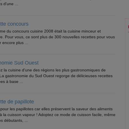
s d'une ...
tte concours
me du concours cuisine 2008 était la cuisine minceur et
ve. Pour vous, ce sont plus de 300 nouvelles recettes pour vous
 encore plus ...
nomie Sud Ouest
 la cuisine d'une des régions les plus gastronomiques de
 La gastronomie du Sud Ouest regorge de délicieuses recettes
s à base ...
te de papillote
pour les papillotes car elles préservent la saveur des aliments
à la cuisson vapeur ! Adoptez ce mode de cuisson facile, même
es débutants, ...