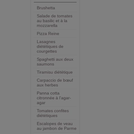
Brushetta
Salade de tomates
au basilic et à la
mozzarella
Pizza Reine
Lasagnes
diététiques de
courgettes
Spaghetti aux deux
saumons
Tiramisu diététique
Carpaccio de bœuf
aux herbes
Panna cotta
citronnée à l'agar-
agar
Tomates confites
diététiques
Escalopes de veau
au jambon de Parme