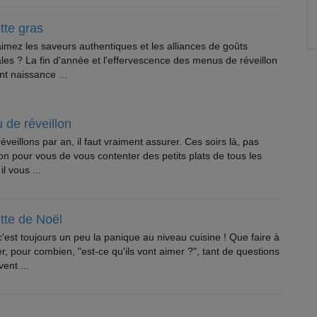
tte gras
imez les saveurs authentiques et les alliances de goûts
ales ? La fin d'année et l'effervescence des menus de réveillon
t naissance ...
 de réveillon
éveillons par an, il faut vraiment assurer. Ces soirs là, pas
on pour vous de vous contenter des petits plats de tous les
 il vous ...
tte de Noël
c'est toujours un peu la panique au niveau cuisine ! Que faire à
, pour combien, "est-ce qu'ils vont aimer ?", tant de questions
ent ...