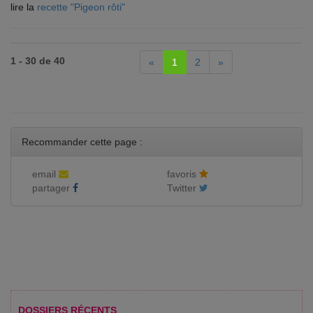
lire la
recette "Pigeon rôti"
1 - 30 de 40
«
1
2
»
Recommander cette page :
email
favoris
partager
Twitter
DOSSIERS RÉCENTS