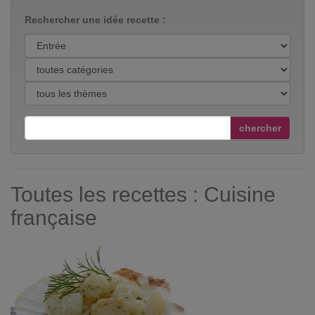
Rechercher une idée recette :
chercher
Toutes les recettes : Cuisine
française