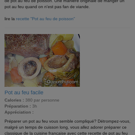
de pot au feu de poisson. Une manière originale de manger un
pot au feu quand on n'est pas fan de viande.
lire la
recette "Pot au feu de poisson"
Pot au feu facile
Calories :
380 par personne
Préparation :
3h
Appréciation :
Préparer un pot au feu vous semble compliqué? Détrompez-vous,
malgré un temps de cuisson long, vous allez adorer préparer ce
classique de la cuisine française avec cette recette de pot au feu