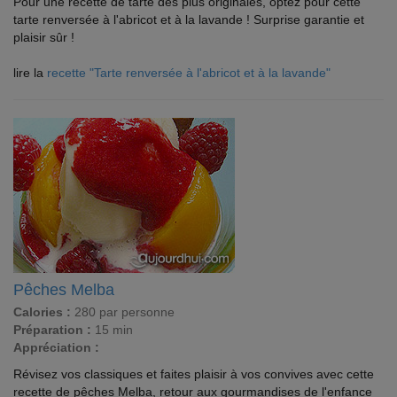
Pour une recette de tarte des plus originales, optez pour cette
tarte renversée à l'abricot et à la lavande ! Surprise garantie et
plaisir sûr !
lire la
recette "Tarte renversée à l'abricot et à la lavande"
Pêches Melba
Calories :
280 par personne
Préparation :
15 min
Appréciation :
Révisez vos classiques et faites plaisir à vos convives avec cette
recette de pêches Melba, retour aux gourmandises de l'enfance