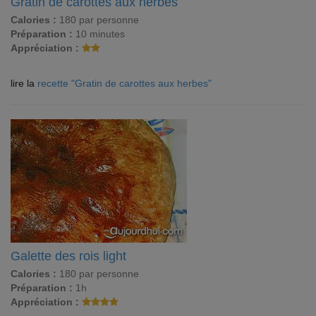
Gratin de carottes aux herbes
Calories :
180 par personne
Préparation :
10 minutes
Appréciation :
lire la
recette "Gratin de carottes aux herbes"
Galette des rois light
Calories :
180 par personne
Préparation :
1h
Appréciation :