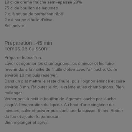
10 cl de crème fraîche semi-épaisse 20%
75 cl de bouillon de légumes
2 c. à soupe de parmesan râpé
2 c à soupe d'huile d'olive
Sel, poivre
Préparation :
45 min
Temps de cuisson :
Préparer le bouillon.
Laver et égoutter les champignons, les émincer et les faire
revenir dans la moitié de l'huile d'olive avec l'ail haché. Cuire
environ 10 mn puis réserver.
Dans un plat mettre le reste d'huile, puis l'oignon émincé et cuire
environ 3 mn. Rajouter le riz, la crème et les champignons. Bien
mélanger.
Verser petit à petit le bouillon de légumes louche par louche
jusqu'à l'évaporation du liquide. Au bout d'une vingtaine de
minutes, saler et poivrer puis continuer la cuisson 5 min. Retirer
du feu et ajouter le parmesan.
Bien mélanger et servir.