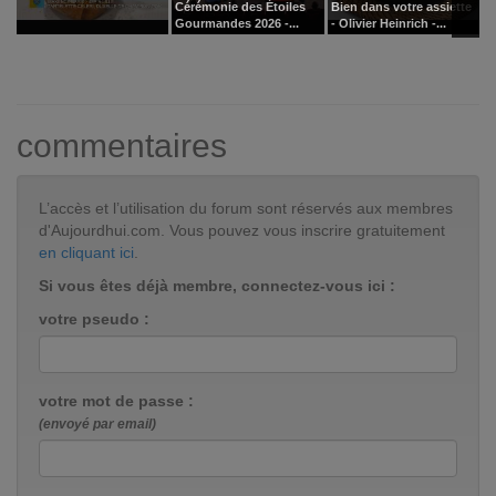
Cérémonie des Étoiles
Bien dans votre assiette
L
Gourmandes 2026 -...
- Olivier Heinrich -...
B
commentaires
L’accès et l’utilisation du forum sont réservés aux membres
d'Aujourdhui.com. Vous pouvez vous inscrire gratuitement
en cliquant ici
.
Si vous êtes déjà membre, connectez-vous ici :
votre pseudo :
votre mot de passe :
(envoyé par email)