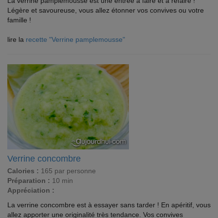
La verrine pamplemousse est une entrée à faire et à refaire !
Légère et savoureuse, vous allez étonner vos convives ou votre
famille !
lire la
recette "Verrine pamplemousse"
Verrine concombre
Calories :
165 par personne
Préparation :
10 min
Appréciation :
La verrine concombre est à essayer sans tarder ! En apéritif, vous
allez apporter une originalité très tendance. Vos convives