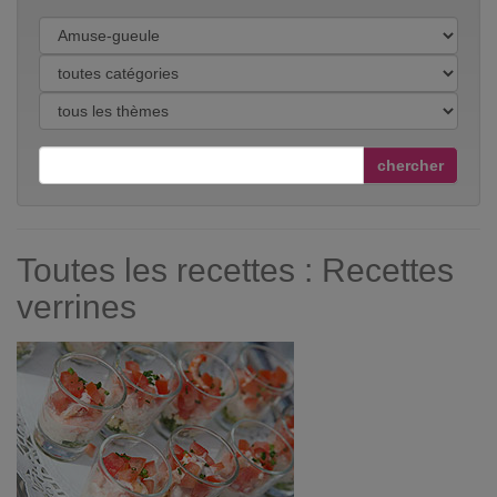
chercher
Toutes les recettes : Recettes
verrines