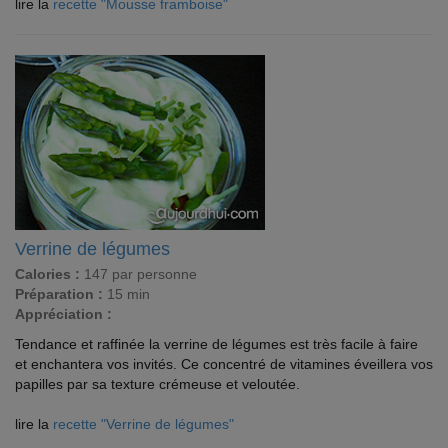
lire la
recette "Mousse framboise"
Verrine de légumes
Calories :
147 par personne
Préparation :
15 min
Appréciation :
Tendance et raffinée la verrine de légumes est très facile à faire
et enchantera vos invités. Ce concentré de vitamines éveillera vos
papilles par sa texture crémeuse et veloutée.
lire la
recette "Verrine de légumes"