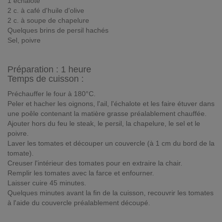
1 échalote
2 c. à café d'huile d'olive
2 c. à soupe de chapelure
Quelques brins de persil hachés
Sel, poivre
Préparation :
1 heure
Temps de cuisson :
Préchauffer le four à 180°C.
Peler et hacher les oignons, l'ail, l'échalote et les faire étuver dans
une poêle contenant la matière grasse préalablement chauffée.
Ajouter hors du feu le steak, le persil, la chapelure, le sel et le
poivre.
Laver les tomates et découper un couvercle (à 1 cm du bord de la
tomate).
Creuser l'intérieur des tomates pour en extraire la chair.
Remplir les tomates avec la farce et enfourner.
Laisser cuire 45 minutes.
Quelques minutes avant la fin de la cuisson, recouvrir les tomates
à l'aide du couvercle préalablement découpé.