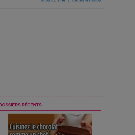
Infos Cuisine
|
Toutes les infos
DOSSIERS RÉCENTS