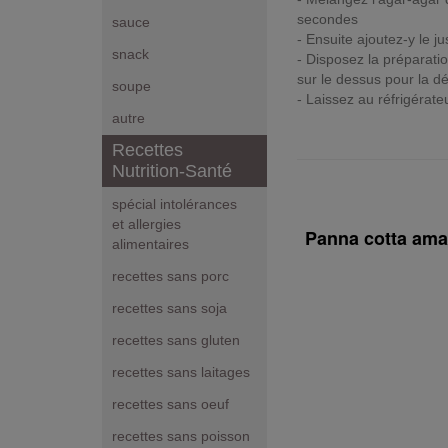
secondes
sauce
- Ensuite ajoutez-y le ju
snack
- Disposez la préparat
sur le dessus pour la d
soupe
- Laissez au réfrigérat
autre
Recettes
Nutrition-Santé
spécial intolérances
et allergies
Panna cotta aman
alimentaires
recettes sans porc
recettes sans soja
recettes sans gluten
recettes sans laitages
recettes sans oeuf
recettes sans poisson