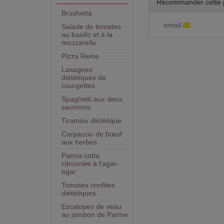
Recommander cette 
Brushetta
email
Salade de tomates
au basilic et à la
mozzarella
Pizza Reine
Lasagnes
diététiques de
courgettes
Spaghetti aux deux
saumons
Tiramisu diététique
Carpaccio de bœuf
aux herbes
Panna cotta
citronnée à l'agar-
agar
Tomates confites
diététiques
Escalopes de veau
au jambon de Parme