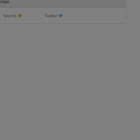
page :
favoris
Twitter