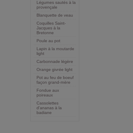
Légumes sautés à la
provençale
Blanquette de veau
Coquilles Saint-
Jacques à la
Bretonne
Poule au pot
Lapin à la moutarde
light
Carbonnade légère
Orange givrée light
Pot au feu de boeuf
façon grand-mère
Fondue aux
poireaux
Cassolettes
d'ananas à la
badiane