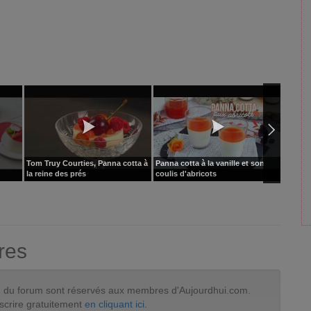
Tom Truy Courties, Panna cotta à
Panna cotta à la vanille et son
Panna 
la reine des prés
coulis d'abricots
res
tion du forum sont réservés aux membres d'Aujourdhui.com.
scrire gratuitement
en cliquant ici
.