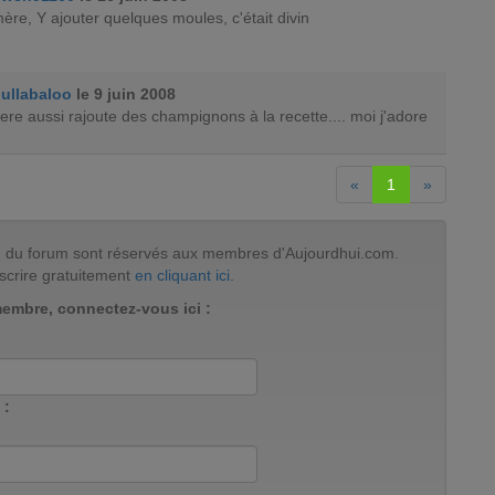
re, Y ajouter quelques moules, c'était divin
ullabaloo
le 9 juin 2008
re aussi rajoute des champignons à la recette.... moi j'adore
«
1
»
tion du forum sont réservés aux membres d'Aujourdhui.com.
scrire gratuitement
en cliquant ici
.
membre, connectez-vous ici :
 :