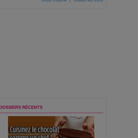
Infos Cuisine
|
Toutes les infos
DOSSIERS RÉCENTS