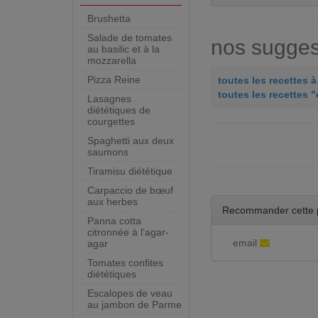
Brushetta
Salade de tomates
nos sugges
au basilic et à la
mozzarella
Pizza Reine
toutes les recettes 
toutes les recettes "
Lasagnes
diététiques de
courgettes
Spaghetti aux deux
saumons
Tiramisu diététique
Carpaccio de bœuf
aux herbes
Recommander cette 
Panna cotta
citronnée à l'agar-
email
agar
Tomates confites
diététiques
Escalopes de veau
au jambon de Parme