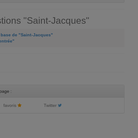
tions "Saint-Jacques"
à base de "Saint-Jacques"
entrée"
page :
favoris
Twitter