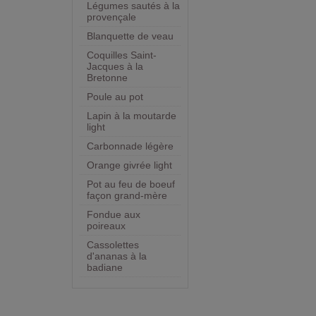
Légumes sautés à la
provençale
Blanquette de veau
Coquilles Saint-
Jacques à la
Bretonne
Poule au pot
Lapin à la moutarde
light
Carbonnade légère
Orange givrée light
Pot au feu de boeuf
façon grand-mère
Fondue aux
poireaux
Cassolettes
d'ananas à la
badiane