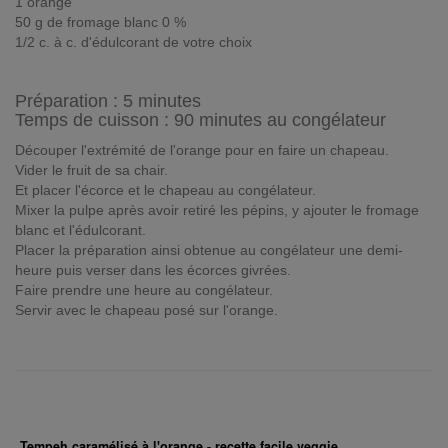
1 orange
50 g de fromage blanc 0 %
1/2 c. à c. d'édulcorant de votre choix
Préparation :
5 minutes
Temps de cuisson : 90 minutes au congélateur
Découper l'extrémité de l'orange pour en faire un chapeau.
Vider le fruit de sa chair.
Et placer l'écorce et le chapeau au congélateur.
Mixer la pulpe après avoir retiré les pépins, y ajouter le fromage
blanc et l'édulcorant.
Placer la préparation ainsi obtenue au congélateur une demi-
heure puis verser dans les écorces givrées.
Faire prendre une heure au congélateur.
Servir avec le chapeau posé sur l'orange.
Tempeh caramélisé à l'orange - recette facile veggie