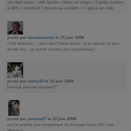
très light aussi : café liquide + blanc en neige + 3 petits suisses
à 40% + canderel 3 heures au congélo >>> glace au café
posté par
dameblanche
le 15 juin 2008
c'est delicieux ! , avec des fraises aussi , et je rajoute un peu
de lait sec , ça monte comme une mayonnaise !
posté par
laeley30
le 14 juin 2008
merci,je pensais essayer!!!
posté par
pamela57
le 13 juin 2008
moi je prends tout simplement du fromage blanc 0% c'est
delicieux