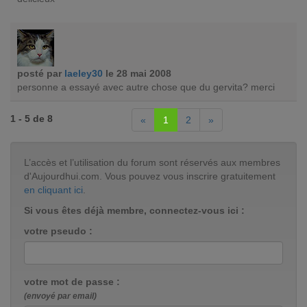
posté par
laeley30
le 28 mai 2008
personne a essayé avec autre chose que du gervita? merci
1 - 5 de 8
«
1
2
»
L’accès et l’utilisation du forum sont réservés aux membres
d'Aujourdhui.com. Vous pouvez vous inscrire gratuitement
en cliquant ici
.
Si vous êtes déjà membre, connectez-vous ici :
votre pseudo :
votre mot de passe :
(envoyé par email)