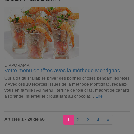
vendredi 29 décembre 2017
DIAPORAMA
Votre menu de fêtes avec la méthode Montignac
Qui a dit qu’il fallait se priver des bonnes choses pendant les fêtes
? Avec ces 10 recettes issues de la méthode Montignac, régalez-
vous en famille ! Au menu : terrine de foie gras, magret de canard
à l’orange, millefeuille croustillant au chocolat…
Lire
Articles 1 - 20 de 66
1
2
3
4
»