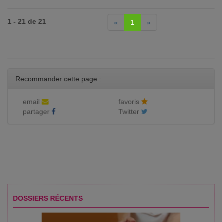
1 - 21 de 21
«
1
»
Recommander cette page :
email
favoris
partager
Twitter
DOSSIERS RÉCENTS