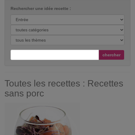
Rechercher une idée recette :
chercher
Toutes les recettes : Recettes
sans porc