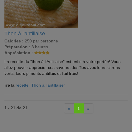
Thon à l'antillaise
Calories :
250 par personne
Préparation :
3 heures
Appréciation :
La recette du "thon à l'Antillaise" est enfin à votre portée! Vous
allez pouvoir apprécier ces saveurs des îles avec leurs citrons
verts, leurs piments antillais et l'ail frais!
lire la
recette "Thon à l'antillaise"
1 - 21 de 21
«
1
»