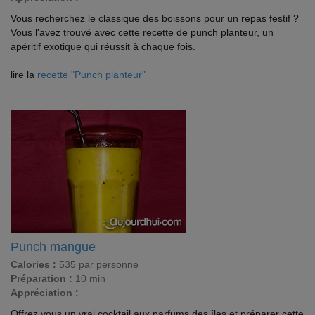
Vous recherchez le classique des boissons pour un repas festif ?
Vous l'avez trouvé avec cette recette de punch planteur, un
apéritif exotique qui réussit à chaque fois.
lire la
recette "Punch planteur"
Punch mangue
Calories :
535 par personne
Préparation :
10 min
Appréciation :
Offrez vous un vrai cocktail aux parfums des îles et préparer cette