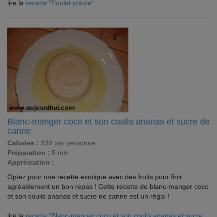
lire la
recette "Poulet créole"
Blanc-manger coco et son coulis ananas et sucre de
canne
Calories :
330 par personne
Préparation :
5 min
Appréciation :
Optez pour une recette exotique avec des fruits pour finir
agréablement un bon repas ! Cette recette de blanc-manger coco
et son coulis ananas et sucre de canne est un régal !
lire la
recette "Blanc-manger coco et son coulis ananas et sucre