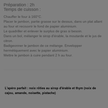
Préparation :
2h
Temps de cuisson :
Chauffer le four à 160°C.
Placer le jambon, partie grasse sur le dessus, dans un plat allant
au four et recouvrir le fond de papier aluminium.
Le quadriller et enlever le surplus de gras si besoin.
Dans un bol, mélanger le sirop d'érable, la moutarde et le jus de
citron.
Badigeonner le jambon de ce mélange. Envelopper
hermétiquement avec le papier aluminium.
Mettre le jambon à cuire pendant 2 h au four.
L'apéro parfait : noix rôties au sirop d'érable et thym (noix de
cajou, amande, noisette, pistache)