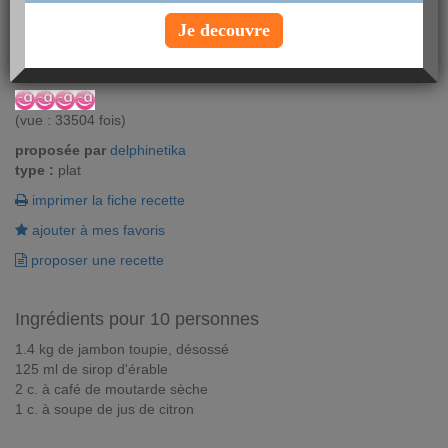
Spécialité du Québec, le jambon au sirop d'érable est une recette
Je decouvre
qui séduit dans le monde entier. Essayez-là!
Vous aimez ? Alors notez !
(vue : 33504 fois)
proposée par
delphinetika
type :
plat
imprimer la fiche recette
ajouter à mes favoris
proposer une recette
Ingrédients pour 10 personnes
1.4 kg de jambon toupie, désossé
125 ml de sirop d'érable
2 c. à café de moutarde sèche
1 c. à soupe de jus de citron