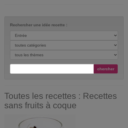
Rechercher une idée recette :
chercher
Toutes les recettes : Recettes
sans fruits à coque