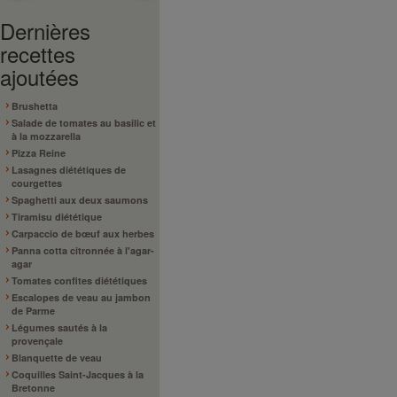
Dernières
recettes
ajoutées
Brushetta
Salade de tomates au basilic et
à la mozzarella
Pizza Reine
Lasagnes diététiques de
courgettes
Spaghetti aux deux saumons
Tiramisu diététique
Carpaccio de bœuf aux herbes
Panna cotta citronnée à l'agar-
agar
Tomates confites diététiques
Escalopes de veau au jambon
de Parme
Légumes sautés à la
provençale
Blanquette de veau
Coquilles Saint-Jacques à la
Bretonne