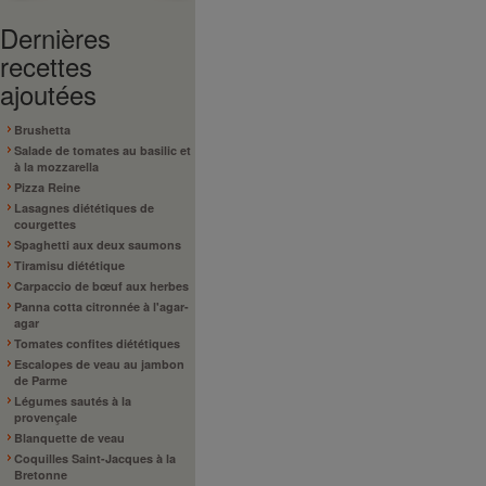
Dernières
recettes
ajoutées
Brushetta
Salade de tomates au basilic et
à la mozzarella
Pizza Reine
Lasagnes diététiques de
courgettes
Spaghetti aux deux saumons
Tiramisu diététique
Carpaccio de bœuf aux herbes
Panna cotta citronnée à l'agar-
agar
Tomates confites diététiques
Escalopes de veau au jambon
de Parme
Légumes sautés à la
provençale
Blanquette de veau
Coquilles Saint-Jacques à la
Bretonne