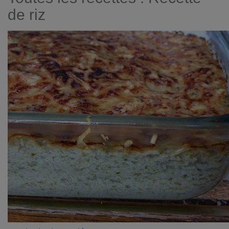
de riz