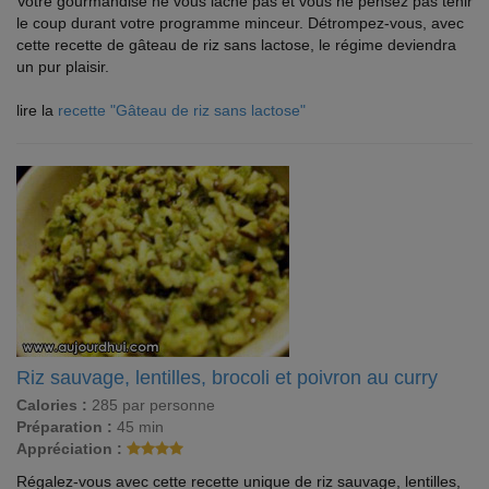
Votre gourmandise ne vous lâche pas et vous ne pensez pas tenir
le coup durant votre programme minceur. Détrompez-vous, avec
cette recette de gâteau de riz sans lactose, le régime deviendra
un pur plaisir.
lire la
recette "Gâteau de riz sans lactose"
Riz sauvage, lentilles, brocoli et poivron au curry
Calories :
285 par personne
Préparation :
45 min
Appréciation :
Régalez-vous avec cette recette unique de riz sauvage, lentilles,