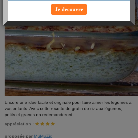
Je decouvre
Encore une idée facile et originale pour faire aimer les légumes à
vos enfants. Avec cette recette de gratin de riz aux légumes,
petits et grands en redemanderont.
appréciation :
proposée par
MuMuZic