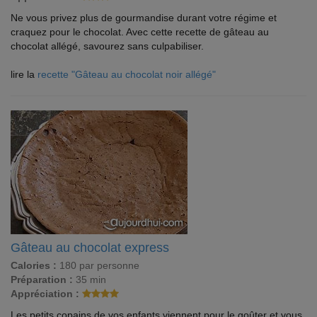
Ne vous privez plus de gourmandise durant votre régime et
craquez pour le chocolat. Avec cette recette de gâteau au
chocolat allégé, savourez sans culpabiliser.
lire la
recette "Gâteau au chocolat noir allégé"
Gâteau au chocolat express
Calories :
180 par personne
Préparation :
35 min
Appréciation :
Les petits copains de vos enfants viennent pour le goûter et vous