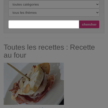
chercher
Toutes les recettes : Recette
au four