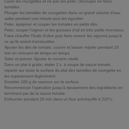
Laver les courgettes et ne pas les peler. Découper en fines
lamelles.
Plonger les lamelles de courgettes dans un grand volume d'eau
salée pendant une minute puis les égoutter.
Peler, épépiner et couper les tomates en petits dés.
Peler, couper l'oignon et les gousses d'ail en très petits morceaux.
Faire chauffer l'huile d'olive puis faire revenir les oignons jusqu'à
ce qu'ils soient translucides.
Ajouter les dés de tomate, couvrir et laisser mijoter pendant 10
min en remuant de temps en temps.
Saler et poivrer. Ajouter le romarin ciselé.
Dans un plat à gratin, étaler 2 c. à soupe de sauce tomate,
répartir sur toute la surface du plat des lamelles de courgette en
les superposant légèrement.
Emietter 100 g de saumon sur la surface.
Recommencer l'opération jusqu'à épuisement des ingrédients en
terminant par de la sauce tomate.
Enfourner pendant 20 min dans un four préchauffé à 210°c.