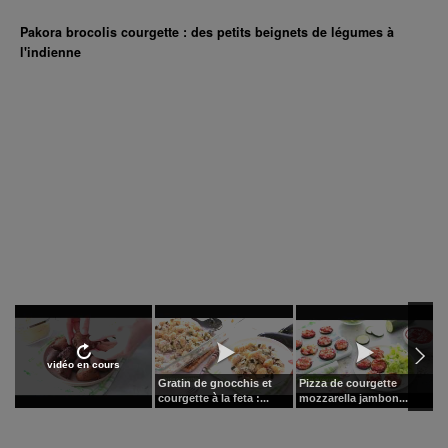
Pakora brocolis courgette : des petits beignets de légumes à
l'indienne
vidéo en cours
Gratin de gnocchis et
Pizza de courgette
L
courgette à la feta :...
mozzarella jambon...
b