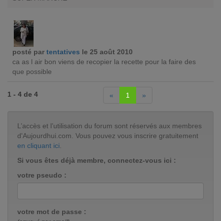
posté par
tentatives
le 25 août 2010
ca as l air bon viens de recopier la recette pour la faire des
que possible
1 - 4 de 4
«
1
»
L’accès et l’utilisation du forum sont réservés aux membres
d'Aujourdhui.com. Vous pouvez vous inscrire gratuitement
en cliquant ici
.
Si vous êtes déjà membre, connectez-vous ici :
votre pseudo :
votre mot de passe :