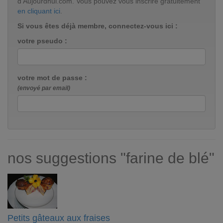
d'Aujourdhui.com. Vous pouvez vous inscrire gratuitement
en cliquant ici
.
Si vous êtes déjà membre, connectez-vous ici :
votre pseudo :
votre mot de passe :
(envoyé par email)
nos suggestions "farine de blé"
Petits gâteaux aux fraises