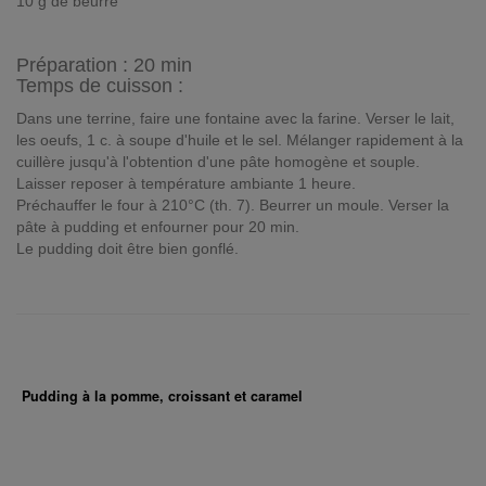
10 g de beurre
Préparation :
20 min
Temps de cuisson :
Dans une terrine, faire une fontaine avec la farine. Verser le lait,
les oeufs, 1 c. à soupe d'huile et le sel. Mélanger rapidement à la
cuillère jusqu'à l'obtention d'une pâte homogène et souple.
Laisser reposer à température ambiante 1 heure.
Préchauffer le four à 210°C (th. 7). Beurrer un moule. Verser la
pâte à pudding et enfourner pour 20 min.
Le pudding doit être bien gonflé.
Pudding à la pomme, croissant et caramel