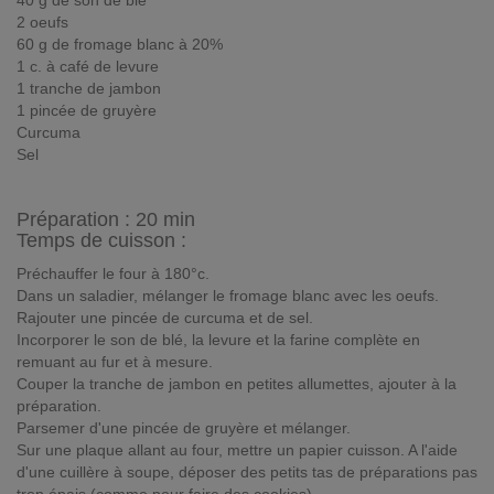
40 g de son de blé
2 oeufs
60 g de fromage blanc à 20%
1 c. à café de levure
1 tranche de jambon
1 pincée de gruyère
Curcuma
Sel
Préparation :
20 min
Temps de cuisson :
Préchauffer le four à 180°c.
Dans un saladier, mélanger le fromage blanc avec les oeufs.
Rajouter une pincée de curcuma et de sel.
Incorporer le son de blé, la levure et la farine complète en
remuant au fur et à mesure.
Couper la tranche de jambon en petites allumettes, ajouter à la
préparation.
Parsemer d'une pincée de gruyère et mélanger.
Sur une plaque allant au four, mettre un papier cuisson. A l'aide
d'une cuillère à soupe, déposer des petits tas de préparations pas