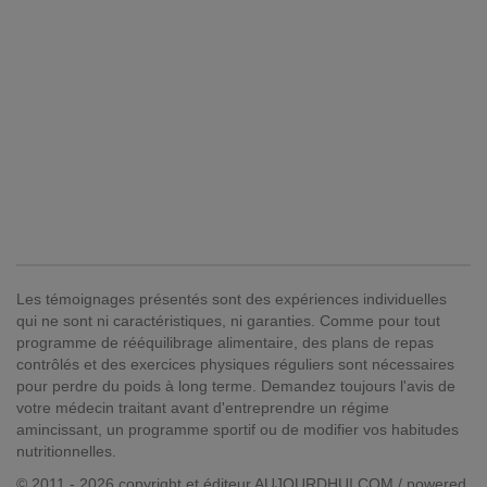
Les témoignages présentés sont des expériences individuelles
qui ne sont ni caractéristiques, ni garanties. Comme pour tout
programme de rééquilibrage alimentaire, des plans de repas
contrôlés et des exercices physiques réguliers sont nécessaires
pour perdre du poids à long terme. Demandez toujours l'avis de
votre médecin traitant avant d'entreprendre un régime
amincissant, un programme sportif ou de modifier vos habitudes
nutritionnelles.
© 2011 - 2026 copyright et éditeur AUJOURDHUI.COM / powered