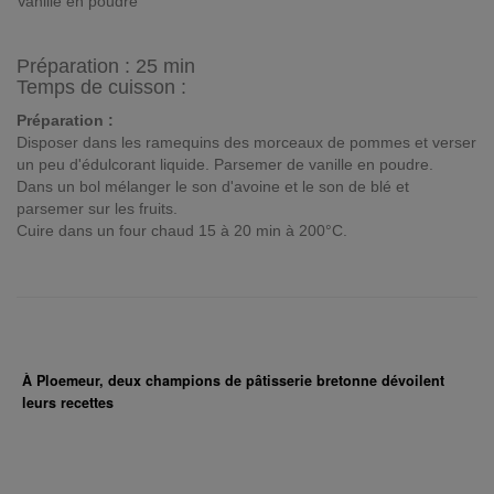
Vanille en poudre
Préparation :
25 min
Temps de cuisson :
Préparation :
Disposer dans les ramequins des morceaux de pommes et verser
un peu d'édulcorant liquide. Parsemer de vanille en poudre.
Dans un bol mélanger le son d'avoine et le son de blé et
parsemer sur les fruits.
Cuire dans un four chaud 15 à 20 min à 200°C.
À Ploemeur, deux champions de pâtisserie bretonne dévoilent
leurs recettes