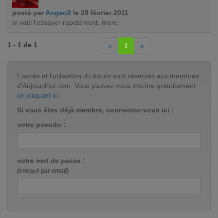
posté par
Angeo2
le 28 février 2011
je vais l'essayer rapidement. merci
1 - 1 de 1
«
1
»
L’accès et l’utilisation du forum sont réservés aux membres
d'Aujourdhui.com. Vous pouvez vous inscrire gratuitement
en cliquant ici
.
Si vous êtes déjà membre, connectez-vous ici :
votre pseudo :
votre mot de passe :
(envoyé par email)