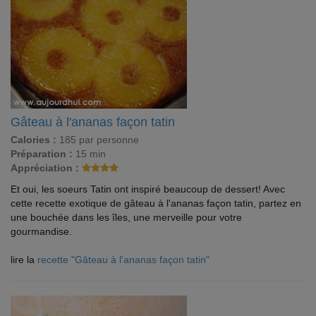
Gâteau à l'ananas façon tatin
Calories :
185 par personne
Préparation :
15 min
Appréciation :
Et oui, les soeurs Tatin ont inspiré beaucoup de dessert! Avec
cette recette exotique de gâteau à l'ananas façon tatin, partez en
une bouchée dans les îles, une merveille pour votre
gourmandise.
lire la
recette "Gâteau à l'ananas façon tatin"