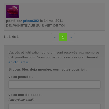
posté par
prisca302
le 14 mai 2011
DELPHINETIKA JE SUIS VIET DE TOI
1 - 1 de 1
«
1
»
L’accès et l’utilisation du forum sont réservés aux membres
d'Aujourdhui.com. Vous pouvez vous inscrire gratuitement
en cliquant ici
.
Si vous êtes déjà membre, connectez-vous ici :
votre pseudo :
votre mot de passe :
(envoyé par email)