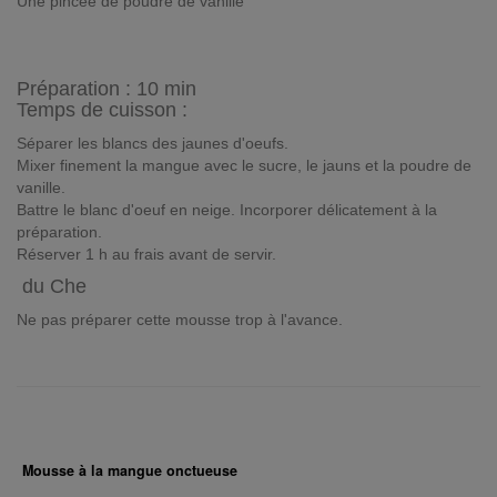
Une pincée de poudre de vanille
Préparation :
10 min
Temps de cuisson :
Séparer les blancs des jaunes d'oeufs.
Mixer finement la mangue avec le sucre, le jauns et la poudre de
vanille.
Battre le blanc d'oeuf en neige. Incorporer délicatement à la
préparation.
Réserver 1 h au frais avant de servir.
du Che
Ne pas préparer cette mousse trop à l'avance.
Mousse à la mangue onctueuse