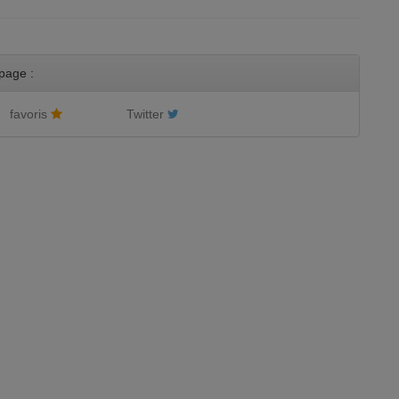
page :
favoris
Twitter