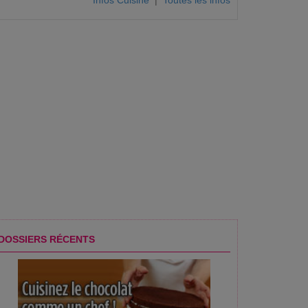
Infos Cuisine
|
Toutes les infos
DOSSIERS RÉCENTS