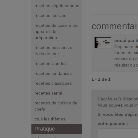
recettes végétariennes
recettes festives
commentai
recettes de cuisine par
appareil de
préparation
posté par
Originaire d
recettes poissons et
farine, de 
fruits de mer
recette du c
recettes viandes
résultat ou c
recettes tendances
1 - 1 de 1
recettes classiques
recettes santé
L’accès et l’utilisa
recettes de cuisine de
Vous pouvez vous in
chefs
Si vous êtes déjà 
tous les thèmes
votre pseudo :
Pratique