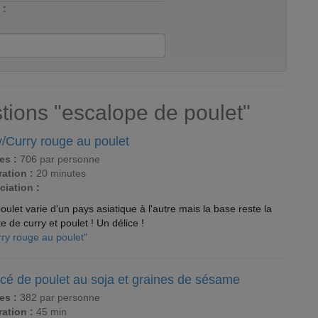
 :
tions "escalope de poulet"
y/Curry rouge au poulet
es :
706 par personne
ation :
20 minutes
ciation :
oulet varie d'un pays asiatique à l'autre mais la base reste la
e de curry et poulet ! Un délice !
rry rouge au poulet"
cé de poulet au soja et graines de sésame
es :
382 par personne
ation :
45 min