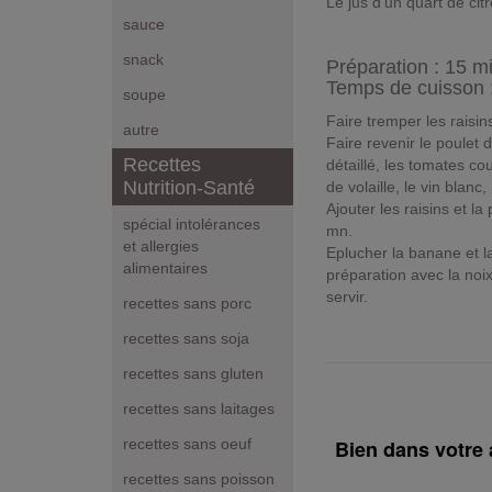
Le jus d'un quart de cit
sauce
snack
Préparation :
15 m
Temps de cuisson 
soupe
Faire tremper les raisi
autre
Faire revenir le poulet 
Recettes
détaillé, les tomates co
Nutrition-Santé
de volaille, le vin blanc,
Ajouter les raisins et 
spécial intolérances
mn.
et allergies
Eplucher la banane et l
alimentaires
préparation avec la noix
servir.
recettes sans porc
recettes sans soja
recettes sans gluten
recettes sans laitages
Bien dans votre a
recettes sans oeuf
recettes sans poisson