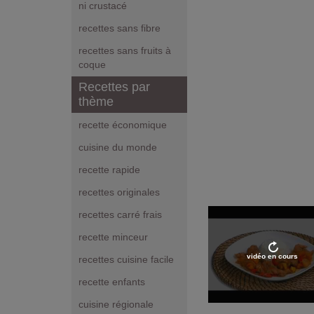
ni crustacé
recettes sans fibre
recettes sans fruits à
coque
Recettes par
thème
recette économique
cuisine du monde
recette rapide
recettes originales
recettes carré frais
recette minceur
vidéo en cours
recettes cuisine facile
recette enfants
cuisine régionale