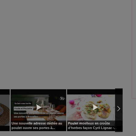
Une nouvelle adresse dédiée au
Poulet moelleux en croûte
Les rec
poulet ouvre ses portes à...
d'herbes façon Cyril Lignac -...
poulet 