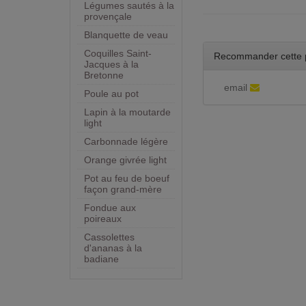
Légumes sautés à la
provençale
Blanquette de veau
Coquilles Saint-
Recommander cette 
Jacques à la
Bretonne
email
Poule au pot
Lapin à la moutarde
light
Carbonnade légère
Orange givrée light
Pot au feu de boeuf
façon grand-mère
Fondue aux
poireaux
Cassolettes
d'ananas à la
badiane