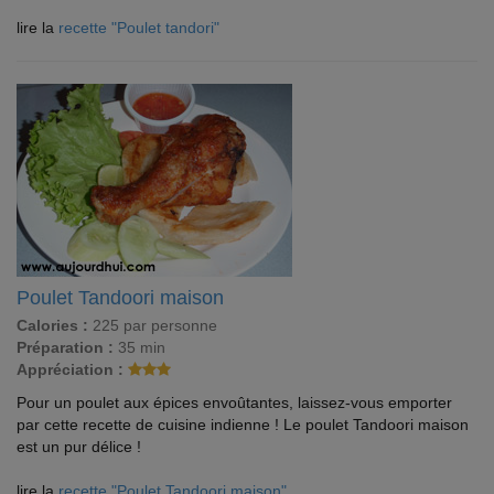
lire la
recette "Poulet tandori"
Poulet Tandoori maison
Calories :
225 par personne
Préparation :
35 min
Appréciation :
Pour un poulet aux épices envoûtantes, laissez-vous emporter
par cette recette de cuisine indienne ! Le poulet Tandoori maison
est un pur délice !
lire la
recette "Poulet Tandoori maison"