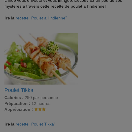
L'Inde vous envoute et vous intrigue. Découvrez un peu de ses
mystères à travers cette recette de poulet à l'indienne!
lire la
recette "Poulet à l'indienne"
Poulet Tikka
Calories :
290 par personne
Préparation :
12 heures
Appréciation :
lire la
recette "Poulet Tikka"