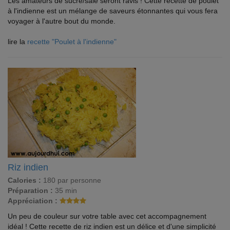
Les amateurs de sucré/salé seront ravis ! Cette recette de poulet
à l'indienne est un mélange de saveurs étonnantes qui vous fera
voyager à l'autre bout du monde.
lire la
recette "Poulet à l'indienne"
Riz indien
Calories :
180 par personne
Préparation :
35 min
Appréciation :
Un peu de couleur sur votre table avec cet accompagnement
idéal ! Cette recette de riz indien est un délice et d'une simplicité