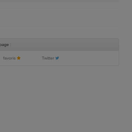
page :
favoris
Twitter