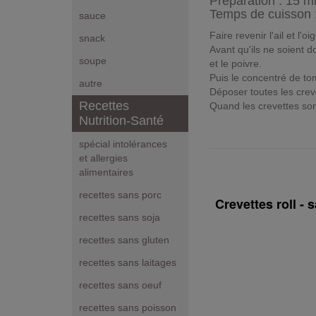
Préparation :
15 m
Temps de cuisson 
sauce
Faire revenir l'ail et l'
snack
Avant qu'ils ne soient d
soupe
et le poivre.
Puis le concentré de to
autre
Déposer toutes les crev
Recettes
Quand les crevettes sont
Nutrition-Santé
spécial intolérances
et allergies
alimentaires
recettes sans porc
Crevettes roll -
recettes sans soja
recettes sans gluten
recettes sans laitages
recettes sans oeuf
recettes sans poisson