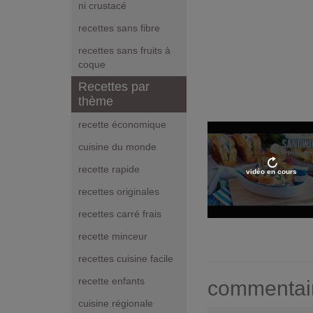
ni crustacé
recettes sans fibre
recettes sans fruits à
coque
Recettes par
thème
recette économique
cuisine du monde
recette rapide
vidéo en cours
recettes originales
recettes carré frais
recette minceur
recettes cuisine facile
recette enfants
commentai
cuisine régionale