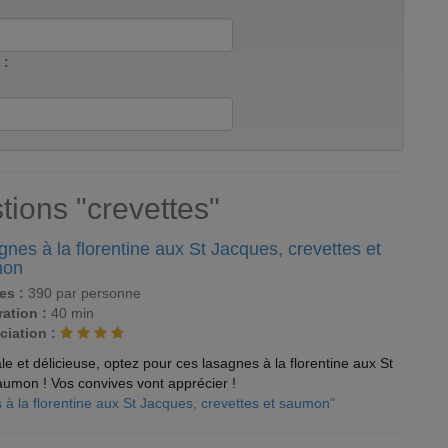
 :
tions "crevettes"
nes à la florentine aux St Jacques, crevettes et
mon
es :
390 par personne
ation :
40 min
ciation :
le et délicieuse, optez pour ces lasagnes à la florentine aux St
aumon ! Vos convives vont apprécier !
 à la florentine aux St Jacques, crevettes et saumon"