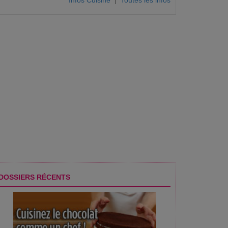
Infos Cuisine
|
Toutes les infos
DOSSIERS RÉCENTS