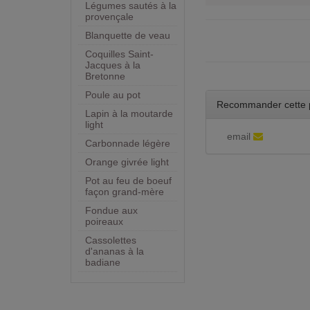
Légumes sautés à la
provençale
Blanquette de veau
Coquilles Saint-
Jacques à la
Bretonne
Poule au pot
Recommander cette 
Lapin à la moutarde
light
email
Carbonnade légère
Orange givrée light
Pot au feu de boeuf
façon grand-mère
Fondue aux
poireaux
Cassolettes
d'ananas à la
badiane