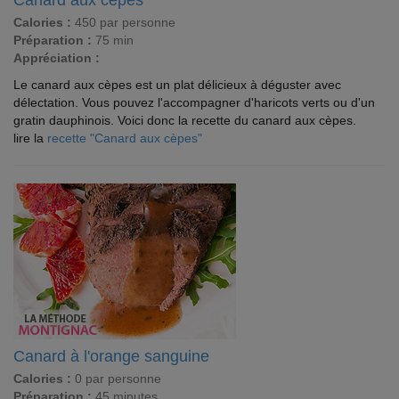
Canard aux cèpes
Calories :
450 par personne
Préparation :
75 min
Appréciation :
Le canard aux cèpes est un plat délicieux à déguster avec
délectation. Vous pouvez l'accompagner d'haricots verts ou d'un
gratin dauphinois. Voici donc la recette du canard aux cèpes.
lire la
recette "Canard aux cèpes"
Canard à l'orange sanguine
Calories :
0 par personne
Préparation :
45 minutes