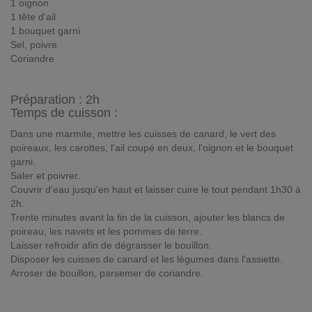
1 oignon
1 tête d'ail
1 bouquet garni
Sel, poivre
Coriandre
Préparation :
2h
Temps de cuisson :
Dans une marmite, mettre les cuisses de canard, le vert des
poireaux, les carottes, l'ail coupé en deux, l'oignon et le bouquet
garni.
Saler et poivrer.
Couvrir d'eau jusqu'en haut et laisser cuire le tout pendant 1h30 à
2h.
Trente minutes avant la fin de la cuisson, ajouter les blancs de
poireau, les navets et les pommes de terre.
Laisser refroidir afin de dégraisser le bouillon.
Disposer les cuisses de canard et les légumes dans l'assiette.
Arroser de bouillon, parsemer de coriandre.