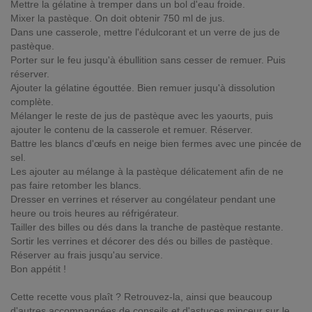
Mettre la gélatine à tremper dans un bol d'eau froide.
Mixer la pastèque. On doit obtenir 750 ml de jus.
Dans une casserole, mettre l'édulcorant et un verre de jus de
pastèque.
Porter sur le feu jusqu'à ébullition sans cesser de remuer. Puis
réserver.
Ajouter la gélatine égouttée. Bien remuer jusqu'à dissolution
complète.
Mélanger le reste de jus de pastèque avec les yaourts, puis
ajouter le contenu de la casserole et remuer. Réserver.
Battre les blancs d'œufs en neige bien fermes avec une pincée de
sel.
Les ajouter au mélange à la pastèque délicatement afin de ne
pas faire retomber les blancs.
Dresser en verrines et réserver au congélateur pendant une
heure ou trois heures au réfrigérateur.
Tailler des billes ou dés dans la tranche de pastèque restante.
Sortir les verrines et décorer des dés ou billes de pastèque.
Réserver au frais jusqu'au service.
Bon appétit !
Cette recette vous plaît ? Retrouvez-la, ainsi que beaucoup
d'autres accompagnées de conseils et d'astuces minceur sur le