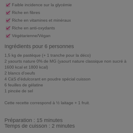
Faible incidence sur la glycémie
Riche en fibres
Riche en vitamines et minéraux
Riche en anti-oxydants
Végétarienne/Végan
Ingrédients pour 6 personnes
1,5 kg de pastèque (+ 1 tranche pour la déco)
2 yaourts nature 0% de MG (yaourt nature classique non sucré à
1600 kcal et 1800 kcal)
2 blancs d'oeufs
4 CàS d'édulcorant en poudre spécial cuisson
6 feuilles de gélatine
1 pincée de sel
Cette recette correspond à ½ laitage + 1 fruit.
Préparation :
15 minutes
Temps de cuisson : 2 minutes