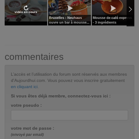
vidéo en cours
Bruxelles : Neuhaus
Mousse de café express
C
ouvre un bar à mousse...
- 3 ingrédients
d
commentaires
L’accès et l’utilisation du forum sont réservés aux membres
d'Aujourdhui.com. Vous pouvez vous inscrire gratuitement
en cliquant ici
.
Si vous êtes déjà membre, connectez-vous ici :
votre pseudo :
votre mot de passe :
(envoyé par email)