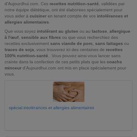
d'Aujourdhui.com. Ces
recettes nutrition-santé
, validées par
notre équipe diététique, ont été élaborées spécialement pour
vous aider à
cuisiner
en tenant compte de vos
intolérances et
allergies alimentaires
.
Que vous soyez
intolérant au gluten
ou au
lactose
,
allergique
à l'œuf
,
sensible aux fibres
ou que vous recherchiez des
recettes exclusivement
sans viande de porc
,
sans laitages
ou
traces de soja
, vous trouverez ici des centaines de
recettes
100% nutrition-santé
.. Vous pouvez ainsi vous lancer sans
crainte dans la confection de ces petits plats que les
coachs
minceur
d'Aujourdhui.com ont mis en place spécialement pour
vous.
spécial intolérances et allergies alimentaires