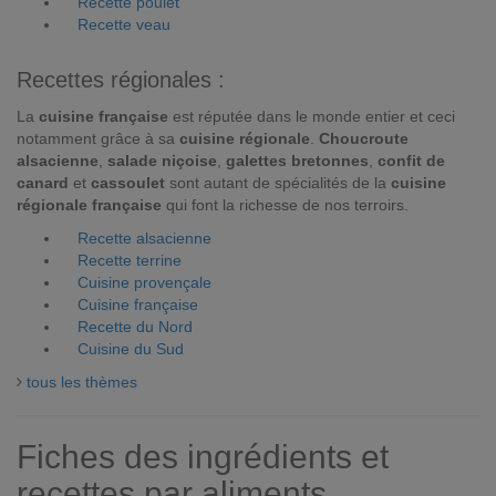
Recette poulet
Recette veau
Recettes régionales :
La
cuisine française
est réputée dans le monde entier et ceci
notamment grâce à sa
cuisine régionale
.
Choucroute
alsacienne
,
salade niçoise
,
galettes bretonnes
,
confit de
canard
et
cassoulet
sont autant de spécialités de la
cuisine
régionale française
qui font la richesse de nos terroirs.
Recette alsacienne
Recette terrine
Cuisine provençale
Cuisine française
Recette du Nord
Cuisine du Sud
tous les thèmes
Fiches des ingrédients et
recettes par aliments