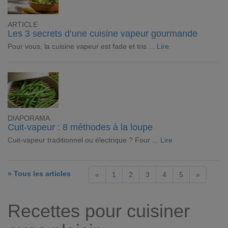
ARTICLE
Les 3 secrets d’une cuisine vapeur gourmande
Pour vous, la cuisine vapeur est fade et tris ...
Lire
DIAPORAMA
Cuit-vapeur : 8 méthodes à la loupe
Cuit-vapeur traditionnel ou électrique ? Four ...
Lire
» Tous les articles
«
1
2
3
4
5
»
Recettes pour cuisiner