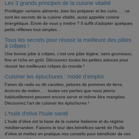
Les 3 grands principes de la cuisine vitalité
Privilégier certains aliments, bien les préparer et les cuire… : ce
sont les secrets de la cuisine vitalité, aussi appelée cuisine
énergétique. Envie de vous y mettre ? Il suffit d’adopter quelques
petits réflexes tout simples…
Tous les secrets pour réussir la meilleure des pâtes
à crêpes !
Une bonne pâte à crêpes, c’est une pâte légère, sans grumeaux,
fine et riche en goût. Découvrez toutes les petites astuces pour
réussir les meilleures crêpes du monde !
Cuisiner les épluchures : mode d’emploi
Fanes de radis ou de carottes, pelures de pommes de terre,
écorces de melon… : toutes ces parties que nous jetons
habituellement peuvent encore servir et même être mangées.
Découvrez l’art de cuisiner les épluchures !
L'huile d'olive l'huile santé
L'huile d'olive est la base de la cuisine Italienne et du régime
méditerranéen. Faisons le tour des bénéfices santé de l'huile
d'olive et mettez en pratique nos conseils pour bénéficier de ces