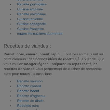
Recette portugaise
Cuisine africaine
Recette mexicaine
Cuisine indienne
Cuisine espagnole
Cuisine française
toutes les cuisines du monde
Recettes de viandes :
Poulet
,
porc
,
canard
,
boeuf
,
lapin
… Tous ces animaux ont un
point commun : des bonnes
idées de recettes à la viande
. Que
vous vouliez
manger léger
ou
préparer un repas festif
, les
recettes de viande
vous permettront de cuisiner de nombreux
plats pour toutes les occasions.
Recette saumon
Recette canard
Recette boeuf
Recette d'agneau
Recette de dinde
Recettes porc