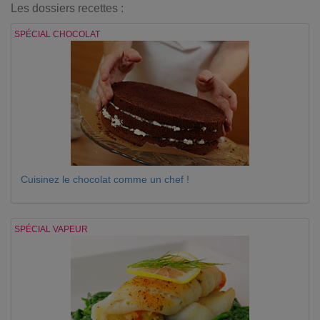
Les dossiers recettes :
SPÉCIAL CHOCOLAT
Cuisinez le chocolat comme un chef !
SPÉCIAL VAPEUR