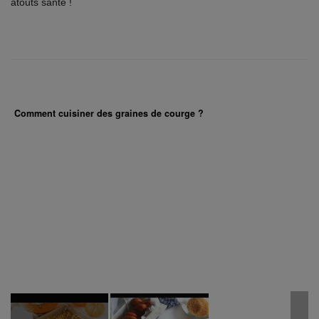
atouts santé !
Comment cuisiner des graines de courge ?