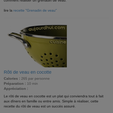
comment réaliser un grenadin de veau.
lire la
recette "Grenadin de veau"
Rôti de veau en cocotte
Calories :
265 par personne
Préparation :
10 min
Appréciation :
Le rôti de veau en cocotte est un plat qui conviendra tout à fait
aux dîners en famille ou entre amis. Simple à réaliser, cette
recette du rôti de veau est un succès assuré.