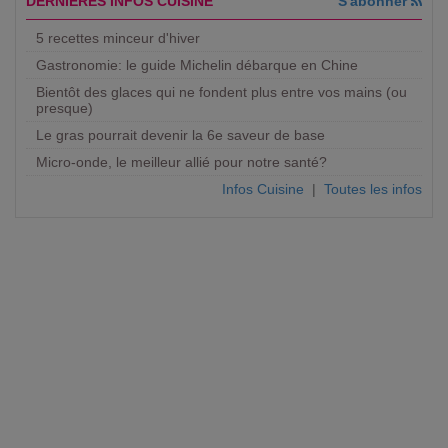
DERNIERES INFOS CUISINE
S'abonner
5 recettes minceur d'hiver
Gastronomie: le guide Michelin débarque en Chine
Bientôt des glaces qui ne fondent plus entre vos mains (ou
presque)
Le gras pourrait devenir la 6e saveur de base
Micro-onde, le meilleur allié pour notre santé?
Infos Cuisine
|
Toutes les infos