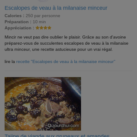
Escalopes de veau à la milanaise minceur
Calories :
250 par personne
Préparation :
10 min
Appréciation :
Mincir ne veut pas dire oublier le plaisir. Grâce au son d'avoine
préparez-vous de succulentes escalopes de veau à la milanaise
ultra minceur, une recette astucieuse pour un vrai régal.
lire la
recette "Escalopes de veau à la milanaise minceur"
Tajine de viande aux pruneaux et amandes