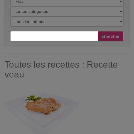
chercher
Toutes les recettes : Recette
veau