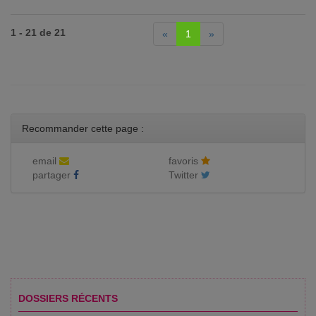
1 - 21 de 21
«
1
»
Recommander cette page :
email
favoris
partager
Twitter
DOSSIERS RÉCENTS