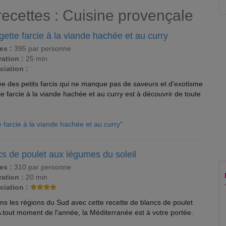
recettes : Cuisine provençale
ette farcie à la viande hachée et au curry
es :
395 par personne
ation :
25 min
ciation :
tée des petits farcis qui ne manque pas de saveurs et d'exotisme
tte farcie à la viande hachée et au curry est à découvrir de toute
 farcie à la viande hachée et au curry"
s de poulet aux légumes du soleil
es :
310 par personne
ation :
20 min
ciation :
s les régions du Sud avec cette recette de blancs de poulet
A tout moment de l'année, la Méditerranée est à votre portée.