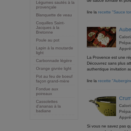
de sauce tomate et poiv
Légumes sautés à la
provençale
lire la
recette "Sauce to
Blanquette de veau
Coquilles Saint-
Jacques à la
Aube
Bretonne
Calori
Poule au pot
Prépar
Lapin à la moutarde
Appré
light
La Provence est une rég
Carbonnade légère
Découvrez sans plus att
Orange givrée light
authentique invitation 
Pot au feu de boeuf
lire la
recette "Aubergin
façon grand-mère
Fondue aux
poireaux
Crum
Cassolettes
Calori
d'ananas à la
badiane
Prépar
Appré
Si vous ne savez pas qu