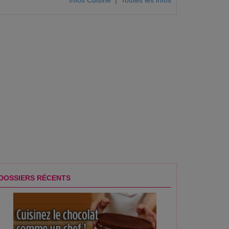
Infos Cuisine
|
Toutes les infos
DOSSIERS RÉCENTS