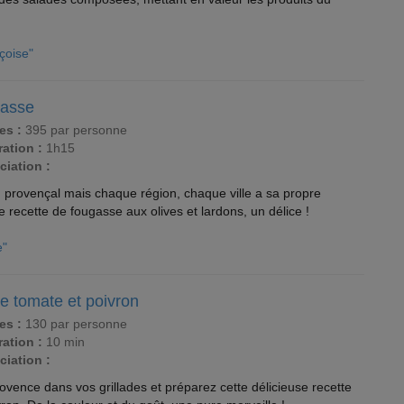
çoise"
asse
es :
395 par personne
ation :
1h15
ciation :
 provençal mais chaque région, chaque ville a sa propre
 recette de fougasse aux olives et lardons, un délice !
e"
e tomate et poivron
es :
130 par personne
ation :
10 min
ciation :
vence dans vos grillades et préparez cette délicieuse recette