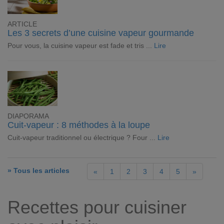
ARTICLE
Les 3 secrets d’une cuisine vapeur gourmande
Pour vous, la cuisine vapeur est fade et tris ...
Lire
DIAPORAMA
Cuit-vapeur : 8 méthodes à la loupe
Cuit-vapeur traditionnel ou électrique ? Four ...
Lire
» Tous les articles
«
1
2
3
4
5
»
Recettes pour cuisiner