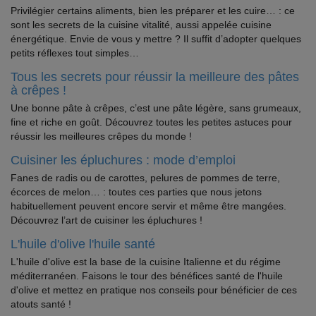
Privilégier certains aliments, bien les préparer et les cuire… : ce
sont les secrets de la cuisine vitalité, aussi appelée cuisine
énergétique. Envie de vous y mettre ? Il suffit d’adopter quelques
petits réflexes tout simples…
Tous les secrets pour réussir la meilleure des pâtes
à crêpes !
Une bonne pâte à crêpes, c’est une pâte légère, sans grumeaux,
fine et riche en goût. Découvrez toutes les petites astuces pour
réussir les meilleures crêpes du monde !
Cuisiner les épluchures : mode d’emploi
Fanes de radis ou de carottes, pelures de pommes de terre,
écorces de melon… : toutes ces parties que nous jetons
habituellement peuvent encore servir et même être mangées.
Découvrez l’art de cuisiner les épluchures !
L'huile d'olive l'huile santé
L'huile d'olive est la base de la cuisine Italienne et du régime
méditerranéen. Faisons le tour des bénéfices santé de l'huile
d'olive et mettez en pratique nos conseils pour bénéficier de ces
atouts santé !