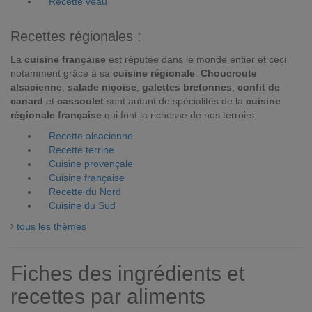
Recette veau
Recettes régionales :
La
cuisine française
est réputée dans le monde entier et ceci
notamment grâce à sa
cuisine régionale
.
Choucroute
alsacienne
,
salade niçoise
,
galettes bretonnes
,
confit de
canard
et
cassoulet
sont autant de spécialités de la
cuisine
régionale française
qui font la richesse de nos terroirs.
Recette alsacienne
Recette terrine
Cuisine provençale
Cuisine française
Recette du Nord
Cuisine du Sud
tous les thèmes
Fiches des ingrédients et
recettes par aliments