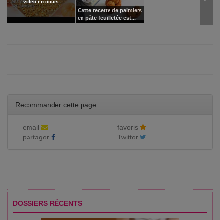
vidéo en cours
Cette recette de palmiers
en pâte feuilletée est...
Recommander cette page :
email
favoris
partager
Twitter
DOSSIERS RÉCENTS