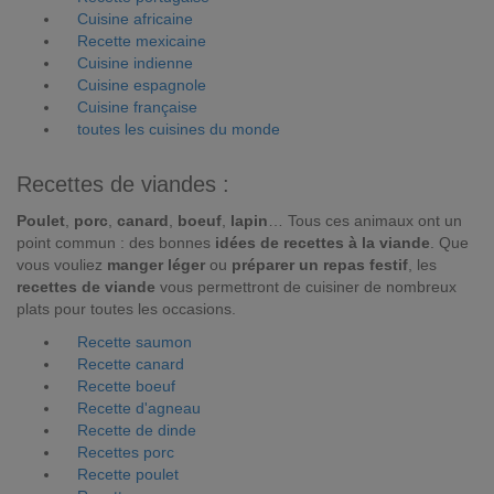
Cuisine africaine
Recette mexicaine
Cuisine indienne
Cuisine espagnole
Cuisine française
toutes les cuisines du monde
Recettes de viandes :
Poulet
,
porc
,
canard
,
boeuf
,
lapin
… Tous ces animaux ont un
point commun : des bonnes
idées de recettes à la viande
. Que
vous vouliez
manger léger
ou
préparer un repas festif
, les
recettes de viande
vous permettront de cuisiner de nombreux
plats pour toutes les occasions.
Recette saumon
Recette canard
Recette boeuf
Recette d'agneau
Recette de dinde
Recettes porc
Recette poulet