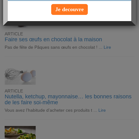
Je decouvre
ARTICLE
Faire ses œufs en chocolat à la maison
Pas de fête de Pâques sans œufs en chocolat ! ...
Lire
ARTICLE
Nutella, ketchup, mayonnaise… les bonnes raisons
de les faire soi-même
Vous avez l’habitude d’acheter ces produits t ...
Lire