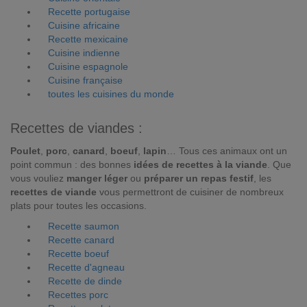
Recette portugaise
Cuisine africaine
Recette mexicaine
Cuisine indienne
Cuisine espagnole
Cuisine française
toutes les cuisines du monde
Recettes de viandes :
Poulet
,
porc
,
canard
,
boeuf
,
lapin
… Tous ces animaux ont un
point commun : des bonnes
idées de recettes à la viande
. Que
vous vouliez
manger léger
ou
préparer un repas festif
, les
recettes de viande
vous permettront de cuisiner de nombreux
plats pour toutes les occasions.
Recette saumon
Recette canard
Recette boeuf
Recette d'agneau
Recette de dinde
Recettes porc