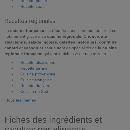
Recette poulet
Recette veau
Recettes régionales :
La
cuisine française
est réputée dans le monde entier et ceci
notamment grâce à sa
cuisine régionale
.
Choucroute
alsacienne
,
salade niçoise
,
galettes bretonnes
,
confit de
canard
et
cassoulet
sont autant de spécialités de la
cuisine
régionale française
qui font la richesse de nos terroirs.
Recette alsacienne
Recette terrine
Cuisine provençale
Cuisine française
Recette du Nord
Cuisine du Sud
tous les thèmes
Fiches des ingrédients et
recettes par aliments