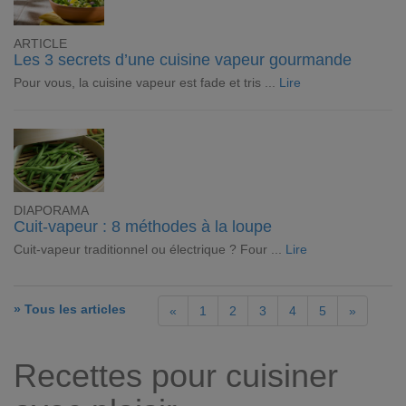
ARTICLE
Les 3 secrets d’une cuisine vapeur gourmande
Pour vous, la cuisine vapeur est fade et tris ...
Lire
DIAPORAMA
Cuit-vapeur : 8 méthodes à la loupe
Cuit-vapeur traditionnel ou électrique ? Four ...
Lire
» Tous les articles
«
1
2
3
4
5
»
Recettes pour cuisiner