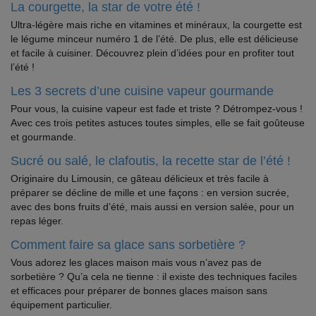
La courgette, la star de votre été !
Ultra-légère mais riche en vitamines et minéraux, la courgette est
le légume minceur numéro 1 de l’été. De plus, elle est délicieuse
et facile à cuisiner. Découvrez plein d’idées pour en profiter tout
l’été !
Les 3 secrets d’une cuisine vapeur gourmande
Pour vous, la cuisine vapeur est fade et triste ? Détrompez-vous !
Avec ces trois petites astuces toutes simples, elle se fait goûteuse
et gourmande.
Sucré ou salé, le clafoutis, la recette star de l’été !
Originaire du Limousin, ce gâteau délicieux et très facile à
préparer se décline de mille et une façons : en version sucrée,
avec des bons fruits d’été, mais aussi en version salée, pour un
repas léger.
Comment faire sa glace sans sorbetière ?
Vous adorez les glaces maison mais vous n’avez pas de
sorbetière ? Qu’a cela ne tienne : il existe des techniques faciles
et efficaces pour préparer de bonnes glaces maison sans
équipement particulier.