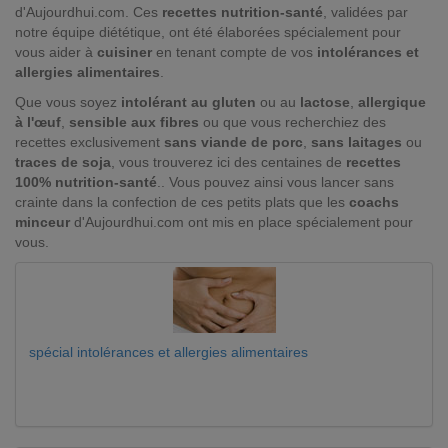
d'Aujourdhui.com. Ces
recettes nutrition-santé
, validées par
notre équipe diététique, ont été élaborées spécialement pour
vous aider à
cuisiner
en tenant compte de vos
intolérances et
allergies alimentaires
.
Que vous soyez
intolérant au gluten
ou au
lactose
,
allergique
à l'œuf
,
sensible aux fibres
ou que vous recherchiez des
recettes exclusivement
sans viande de porc
,
sans laitages
ou
traces de soja
, vous trouverez ici des centaines de
recettes
100% nutrition-santé
.. Vous pouvez ainsi vous lancer sans
crainte dans la confection de ces petits plats que les
coachs
minceur
d'Aujourdhui.com ont mis en place spécialement pour
vous.
spécial intolérances et allergies alimentaires