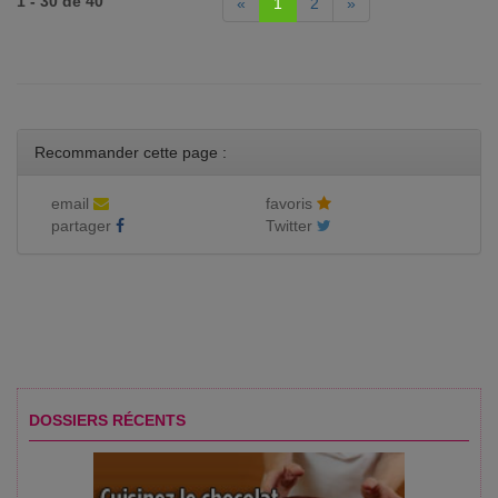
1 - 30 de 40
«
1
2
»
Recommander cette page :
email
favoris
partager
Twitter
DOSSIERS RÉCENTS