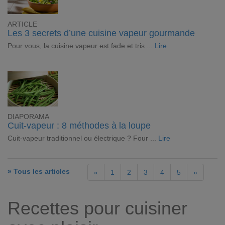
ARTICLE
Les 3 secrets d’une cuisine vapeur gourmande
Pour vous, la cuisine vapeur est fade et tris ...
Lire
DIAPORAMA
Cuit-vapeur : 8 méthodes à la loupe
Cuit-vapeur traditionnel ou électrique ? Four ...
Lire
» Tous les articles
«
1
2
3
4
5
»
Recettes pour cuisiner