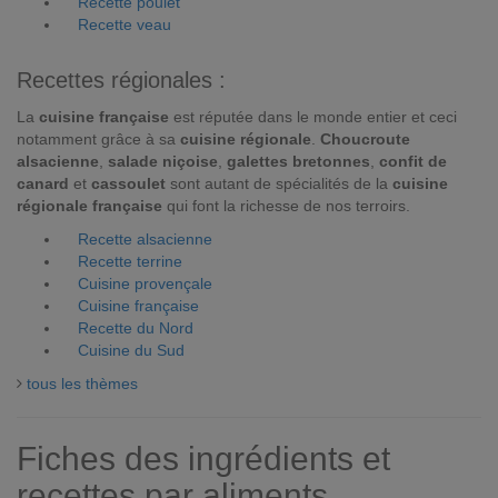
Recette poulet
Recette veau
Recettes régionales :
La
cuisine française
est réputée dans le monde entier et ceci
notamment grâce à sa
cuisine régionale
.
Choucroute
alsacienne
,
salade niçoise
,
galettes bretonnes
,
confit de
canard
et
cassoulet
sont autant de spécialités de la
cuisine
régionale française
qui font la richesse de nos terroirs.
Recette alsacienne
Recette terrine
Cuisine provençale
Cuisine française
Recette du Nord
Cuisine du Sud
tous les thèmes
Fiches des ingrédients et
recettes par aliments