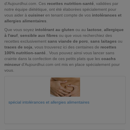
d'Aujourdhui.com. Ces
recettes nutrition-santé
, validées par
notre équipe diététique, ont été élaborées spécialement pour
vous aider à
cuisiner
en tenant compte de vos
intolérances et
allergies alimentaires
.
Que vous soyez
intolérant au gluten
ou au
lactose
,
allergique
à l'œuf
,
sensible aux fibres
ou que vous recherchiez des
recettes exclusivement
sans viande de porc
,
sans laitages
ou
traces de soja
, vous trouverez ici des centaines de
recettes
100% nutrition-santé
.. Vous pouvez ainsi vous lancer sans
crainte dans la confection de ces petits plats que les
coachs
minceur
d'Aujourdhui.com ont mis en place spécialement pour
vous.
spécial intolérances et allergies alimentaires