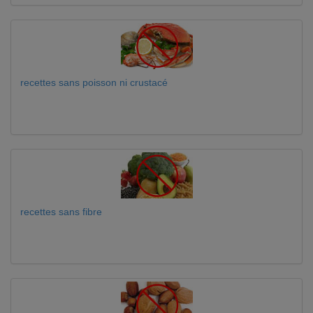
recettes sans poisson ni crustacé
recettes sans fibre