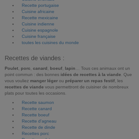
Recette portugaise
Cuisine africaine
Recette mexicaine
Cuisine indienne
Cuisine espagnole
Cuisine française
toutes les cuisines du monde
Recettes de viandes :
Poulet
,
porc
,
canard
,
boeuf
,
lapin
… Tous ces animaux ont un
point commun : des bonnes
idées de recettes à la viande
. Que
vous vouliez
manger léger
ou
préparer un repas festif
, les
recettes de viande
vous permettront de cuisiner de nombreux
plats pour toutes les occasions.
Recette saumon
Recette canard
Recette boeuf
Recette d'agneau
Recette de dinde
Recettes porc