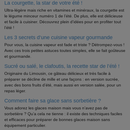
La courgette, la star de votre été !
Ultra-légère mais riche en vitamines et minéraux, la courgette est
le légume minceur numéro 1 de l’été. De plus, elle est délicieuse
et facile à cuisiner. Découvrez plein d’idées pour en profiter tout
l’été !
Les 3 secrets d’une cuisine vapeur gourmande
Pour vous, la cuisine vapeur est fade et triste ? Détrompez-vous !
Avec ces trois petites astuces toutes simples, elle se fait goûteuse
et gourmande.
Sucré ou salé, le clafoutis, la recette star de l’été !
Originaire du Limousin, ce gâteau délicieux et très facile à
préparer se décline de mille et une façons : en version sucrée,
avec des bons fruits d’été, mais aussi en version salée, pour un
repas léger.
Comment faire sa glace sans sorbetière ?
Vous adorez les glaces maison mais vous n’avez pas de
sorbetière ? Qu’a cela ne tienne : il existe des techniques faciles
et efficaces pour préparer de bonnes glaces maison sans
équipement particulier.