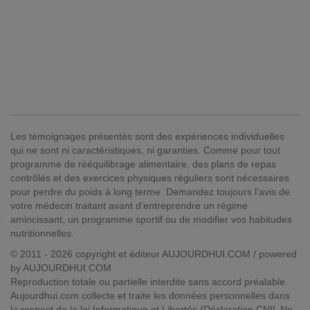
Les témoignages présentés sont des expériences individuelles
qui ne sont ni caractéristiques, ni garanties. Comme pour tout
programme de rééquilibrage alimentaire, des plans de repas
contrôlés et des exercices physiques réguliers sont nécessaires
pour perdre du poids à long terme. Demandez toujours l'avis de
votre médecin traitant avant d'entreprendre un régime
amincissant, un programme sportif ou de modifier vos habitudes
nutritionnelles.
© 2011 - 2026 copyright et éditeur AUJOURDHUI.COM / powered
by AUJOURDHUI.COM
Reproduction totale ou partielle interdite sans accord préalable.
Aujourdhui.com collecte et traite les données personnelles dans
le respect de la loi Informatique et Libertés (Déclaration CNIL No