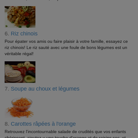
6.
Riz chinois
Pour épater vos amis ou faire plaisir à votre famille, essayez ce
riz chinois! Le riz sauté avec une foule de bons légumes est un
véritable régal!
7.
Soupe au choux et légumes
8.
Carottes râpées à l'orange
Retrouvez l'incontournable salade de crudités que vos enfants
chérissent, ajoutez-y une touche d'orange et de raisins sec, et