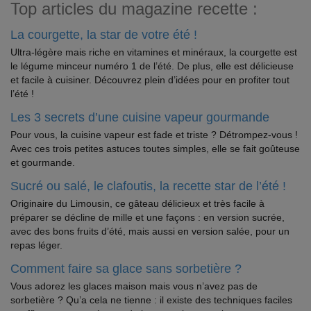
Top articles du magazine recette :
La courgette, la star de votre été !
Ultra-légère mais riche en vitamines et minéraux, la courgette est
le légume minceur numéro 1 de l’été. De plus, elle est délicieuse
et facile à cuisiner. Découvrez plein d’idées pour en profiter tout
l’été !
Les 3 secrets d’une cuisine vapeur gourmande
Pour vous, la cuisine vapeur est fade et triste ? Détrompez-vous !
Avec ces trois petites astuces toutes simples, elle se fait goûteuse
et gourmande.
Sucré ou salé, le clafoutis, la recette star de l’été !
Originaire du Limousin, ce gâteau délicieux et très facile à
préparer se décline de mille et une façons : en version sucrée,
avec des bons fruits d’été, mais aussi en version salée, pour un
repas léger.
Comment faire sa glace sans sorbetière ?
Vous adorez les glaces maison mais vous n’avez pas de
sorbetière ? Qu’a cela ne tienne : il existe des techniques faciles