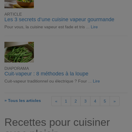
ARTICLE
Les 3 secrets d’une cuisine vapeur gourmande
Pour vous, la cuisine vapeur est fade et tris ...
Lire
DIAPORAMA
Cuit-vapeur : 8 méthodes à la loupe
Cuit-vapeur traditionnel ou électrique ? Four ...
Lire
» Tous les articles
«
1
2
3
4
5
»
Recettes pour cuisiner