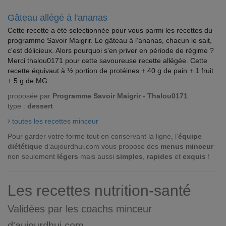
Gâteau allégé à l'ananas
Cette recette a été selectionnée pour vous parmi les recettes du
programme Savoir Maigrir. Le gâteau à l'ananas, chacun le sait,
c'est délicieux. Alors pourquoi s'en priver en période de régime ?
Merci thalou0171 pour cette savoureuse recette allégée. Cette
recette équivaut à ½ portion de protéines + 40 g de pain + 1 fruit
+ 5 g de MG.
proposée par
Programme Savoir Maigrir - Thalou0171
type :
dessert
toutes les recettes minceur
Pour garder votre forme tout en conservant la ligne, l’
équipe
diététique
d’aujourdhui.com vous propose des
menus minceur
non seulement
légers
mais aussi
simples
,
rapides
et
exquis
!
Les recettes nutrition-santé
Validées par les coachs minceur
d'aujourdhui.com.