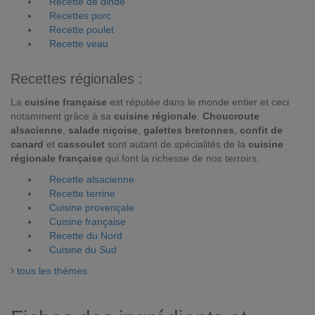
Recette de dinde
Recettes porc
Recette poulet
Recette veau
Recettes régionales :
La
cuisine française
est réputée dans le monde entier et ceci
notamment grâce à sa
cuisine régionale
.
Choucroute
alsacienne
,
salade niçoise
,
galettes bretonnes
,
confit de
canard
et
cassoulet
sont autant de spécialités de la
cuisine
régionale française
qui font la richesse de nos terroirs.
Recette alsacienne
Recette terrine
Cuisine provençale
Cuisine française
Recette du Nord
Cuisine du Sud
tous les thèmes