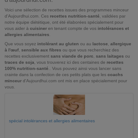
Voici une sélection de recettes issues des programmes minceur
d'Aujourdhui.com. Ces
recettes nutrition-santé
, validées par
notre équipe diététique, ont été élaborées spécialement pour
vous aider à
cuisiner
en tenant compte de vos
intolérances et
allergies alimentaires
.
Que vous soyez
intolérant au gluten
ou au
lactose
,
allergique
à l'œuf
,
sensible aux fibres
ou que vous recherchiez des
recettes exclusivement
sans viande de porc
,
sans laitages
ou
traces de soja
, vous trouverez ici des centaines de
recettes
100% nutrition-santé
.. Vous pouvez ainsi vous lancer sans
crainte dans la confection de ces petits plats que les
coachs
minceur
d'Aujourdhui.com ont mis en place spécialement pour
vous.
spécial intolérances et allergies alimentaires