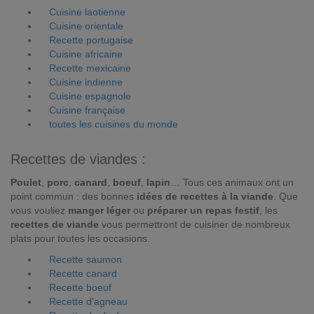
Cuisine laotienne
Cuisine orientale
Recette portugaise
Cuisine africaine
Recette mexicaine
Cuisine indienne
Cuisine espagnole
Cuisine française
toutes les cuisines du monde
Recettes de viandes :
Poulet
,
porc
,
canard
,
boeuf
,
lapin
… Tous ces animaux ont un
point commun : des bonnes
idées de recettes à la viande
. Que
vous vouliez
manger léger
ou
préparer un repas festif
, les
recettes de viande
vous permettront de cuisiner de nombreux
plats pour toutes les occasions.
Recette saumon
Recette canard
Recette boeuf
Recette d'agneau