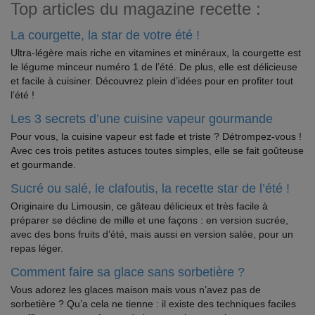
Top articles du magazine recette :
La courgette, la star de votre été !
Ultra-légère mais riche en vitamines et minéraux, la courgette est
le légume minceur numéro 1 de l’été. De plus, elle est délicieuse
et facile à cuisiner. Découvrez plein d’idées pour en profiter tout
l’été !
Les 3 secrets d’une cuisine vapeur gourmande
Pour vous, la cuisine vapeur est fade et triste ? Détrompez-vous !
Avec ces trois petites astuces toutes simples, elle se fait goûteuse
et gourmande.
Sucré ou salé, le clafoutis, la recette star de l’été !
Originaire du Limousin, ce gâteau délicieux et très facile à
préparer se décline de mille et une façons : en version sucrée,
avec des bons fruits d’été, mais aussi en version salée, pour un
repas léger.
Comment faire sa glace sans sorbetière ?
Vous adorez les glaces maison mais vous n’avez pas de
sorbetière ? Qu’a cela ne tienne : il existe des techniques faciles