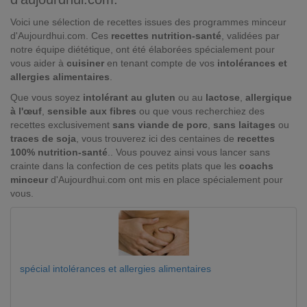
Voici une sélection de recettes issues des programmes minceur
d'Aujourdhui.com. Ces
recettes nutrition-santé
, validées par
notre équipe diététique, ont été élaborées spécialement pour
vous aider à
cuisiner
en tenant compte de vos
intolérances et
allergies alimentaires
.
Que vous soyez
intolérant au gluten
ou au
lactose
,
allergique
à l'œuf
,
sensible aux fibres
ou que vous recherchiez des
recettes exclusivement
sans viande de porc
,
sans laitages
ou
traces de soja
, vous trouverez ici des centaines de
recettes
100% nutrition-santé
.. Vous pouvez ainsi vous lancer sans
crainte dans la confection de ces petits plats que les
coachs
minceur
d'Aujourdhui.com ont mis en place spécialement pour
vous.
spécial intolérances et allergies alimentaires