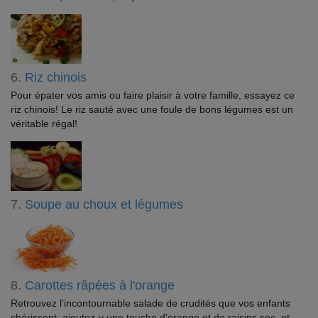
6.
Riz chinois
Pour épater vos amis ou faire plaisir à votre famille, essayez ce
riz chinois! Le riz sauté avec une foule de bons légumes est un
véritable régal!
7.
Soupe au choux et légumes
8.
Carottes râpées à l'orange
Retrouvez l'incontournable salade de crudités que vos enfants
chérissent, ajoutez-y une touche d'orange et de raisins sec, et