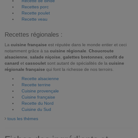
Recette de dinde
Recettes porc
Recette poulet
Recette veau
Recettes régionales :
La
cuisine française
est réputée dans le monde entier et ceci
notamment grâce à sa
cuisine régionale
.
Choucroute
alsacienne
,
salade niçoise
,
galettes bretonnes
,
confit de
canard
et
cassoulet
sont autant de spécialités de la
cuisine
régionale française
qui font la richesse de nos terroirs.
Recette alsacienne
Recette terrine
Cuisine provençale
Cuisine française
Recette du Nord
Cuisine du Sud
tous les thèmes