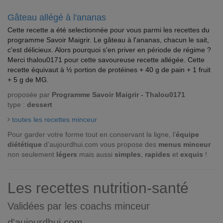
Gâteau allégé à l'ananas
Cette recette a été selectionnée pour vous parmi les recettes du
programme Savoir Maigrir. Le gâteau à l'ananas, chacun le sait,
c'est délicieux. Alors pourquoi s'en priver en période de régime ?
Merci thalou0171 pour cette savoureuse recette allégée. Cette
recette équivaut à ½ portion de protéines + 40 g de pain + 1 fruit
+ 5 g de MG.
proposée par
Programme Savoir Maigrir - Thalou0171
type :
dessert
toutes les recettes minceur
Pour garder votre forme tout en conservant la ligne, l’
équipe
diététique
d’aujourdhui.com vous propose des
menus minceur
non seulement
légers
mais aussi
simples
,
rapides
et
exquis
!
Les recettes nutrition-santé
Validées par les coachs minceur
d'aujourdhui.com.