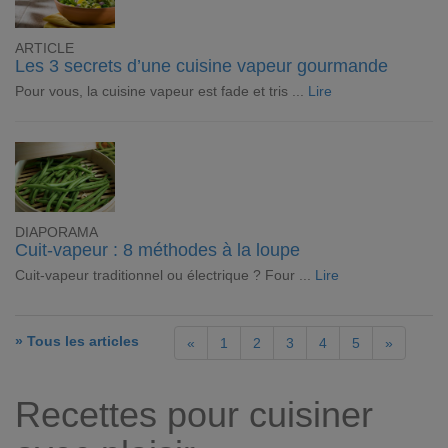
ARTICLE
Les 3 secrets d’une cuisine vapeur gourmande
Pour vous, la cuisine vapeur est fade et tris ...
Lire
DIAPORAMA
Cuit-vapeur : 8 méthodes à la loupe
Cuit-vapeur traditionnel ou électrique ? Four ...
Lire
» Tous les articles
«
1
2
3
4
5
»
Recettes pour cuisiner