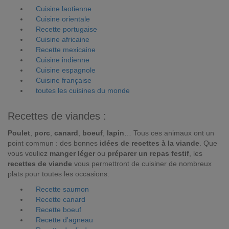
Cuisine laotienne
Cuisine orientale
Recette portugaise
Cuisine africaine
Recette mexicaine
Cuisine indienne
Cuisine espagnole
Cuisine française
toutes les cuisines du monde
Recettes de viandes :
Poulet
,
porc
,
canard
,
boeuf
,
lapin
… Tous ces animaux ont un
point commun : des bonnes
idées de recettes à la viande
. Que
vous vouliez
manger léger
ou
préparer un repas festif
, les
recettes de viande
vous permettront de cuisiner de nombreux
plats pour toutes les occasions.
Recette saumon
Recette canard
Recette boeuf
Recette d'agneau